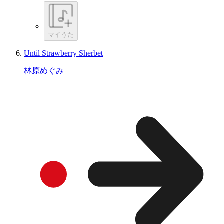
マイうた
Until Strawberry Sherbet
林原めぐみ