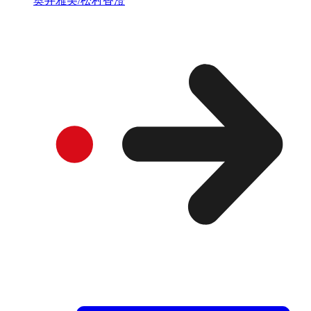
奥井雅美/松村香澄