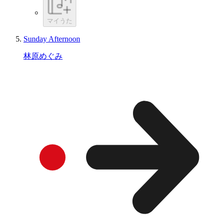
マイうた
Sunday Afternoon
林原めぐみ