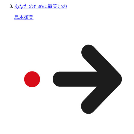
あなたのために微笑むの
島本須美