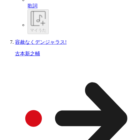
歌詞
マイうた
容赦なくデンジャラス!
古本新之輔