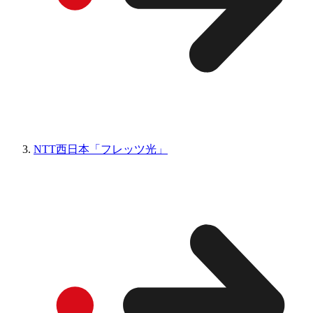
NTT西日本「フレッツ光」