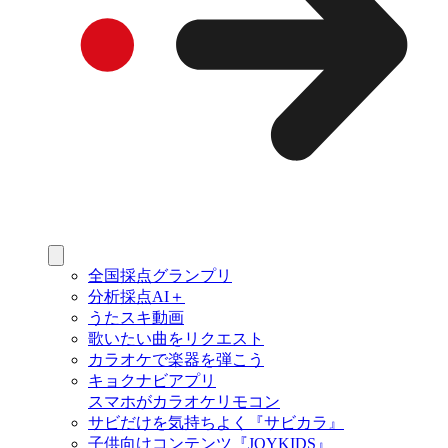
全国採点グランプリ
分析採点AI＋
うたスキ動画
歌いたい曲をリクエスト
カラオケで楽器を弾こう
キョクナビアプリ
スマホがカラオケリモコン
サビだけを気持ちよく『サビカラ』
子供向けコンテンツ『JOYKIDS』