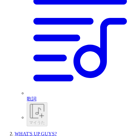
歌詞
マイうた
WHAT'S UP GUYS?