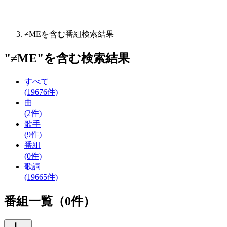
≠MEを含む番組検索結果
"
≠ME
"を含む
検索結果
すべて
(19676件)
曲
(2件)
歌手
(9件)
番組
(0件)
歌詞
(19665件)
番組一覧（0件）