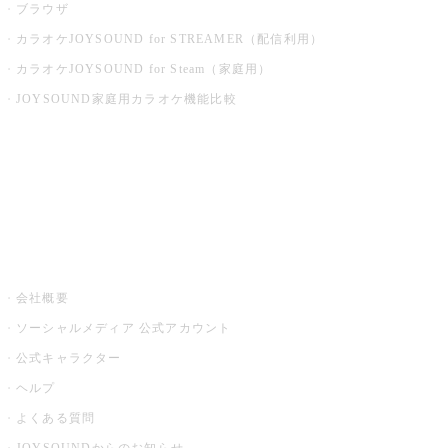
ブラウザ
カラオケJOYSOUND for STREAMER（配信利用）
カラオケJOYSOUND for Steam（家庭用）
JOYSOUND家庭用カラオケ機能比較
アプリ・モバイルサービス一覧
音楽ニュース powered by ナタリー
その他
会社概要
ソーシャルメディア 公式アカウント
公式キャラクター
ヘルプ
よくある質問