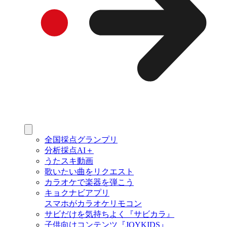
全国採点グランプリ
分析採点AI＋
うたスキ動画
歌いたい曲をリクエスト
カラオケで楽器を弾こう
キョクナビアプリ
スマホがカラオケリモコン
サビだけを気持ちよく『サビカラ』
子供向けコンテンツ『JOYKIDS』