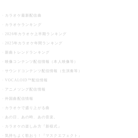
お店でカラオケ
カラオケ最新配信曲
カラオケランキング
2026年カラオケ上半期ランキング
2025年カラオケ年間ランキング
新曲トレンドランキング
映像コンテンツ配信情報（本人映像等）
サウンドコンテンツ配信情報（生演奏等）
VOCALOID™配信情報
アニメソング配信情報
外国曲配信情報
カラオケで盛り上がる曲
あの日、あの時、あの音楽。
カラオケの楽しみ方『新様式』
気持ちよく歌おう！『マスクエフェクト』