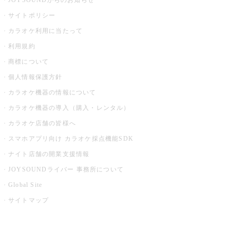
JOYSOUNDからのお知らせ
サイトポリシー
カラオケ利用に当たって
利用規約
商標について
個人情報保護方針
カラオケ機器の情報について
カラオケ機器の導入（購入・レンタル）
カラオケ店舗の皆様へ
スマホアプリ向け カラオケ採点機能SDK
ナイト店舗の開業支援情報
JOYSOUNDライバー 事務所について
Global Site
サイトマップ