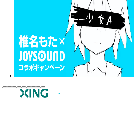
JOYSOUND.comトップ
カラオケ楽曲・歌詞検索