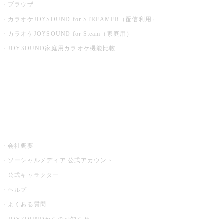
ブラウザ
カラオケJOYSOUND for STREAMER（配信利用）
カラオケJOYSOUND for Steam（家庭用）
JOYSOUND家庭用カラオケ機能比較
アプリ・モバイルサービス一覧
音楽ニュース powered by ナタリー
その他
会社概要
ソーシャルメディア 公式アカウント
公式キャラクター
ヘルプ
よくある質問