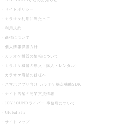
JOYSOUNDからのお知らせ
サイトポリシー
カラオケ利用に当たって
利用規約
商標について
個人情報保護方針
カラオケ機器の情報について
カラオケ機器の導入（購入・レンタル）
カラオケ店舗の皆様へ
スマホアプリ向け カラオケ採点機能SDK
ナイト店舗の開業支援情報
JOYSOUNDライバー 事務所について
Global Site
サイトマップ