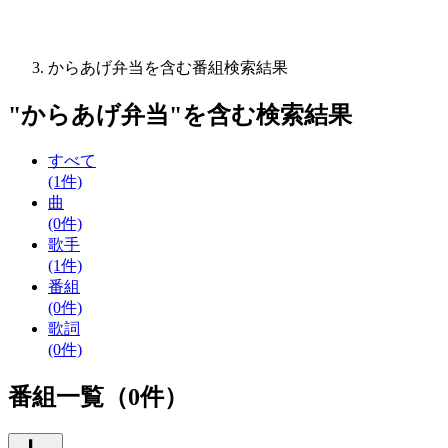
からあげ弁当を含む番組検索結果
"
からあげ弁当
"を含む
検索結果
すべて
(1件)
曲
(0件)
歌手
(1件)
番組
(0件)
歌詞
(0件)
番組一覧（0件）