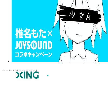
JOYSOUND.comトップ
カラオケ楽曲・歌詞検索