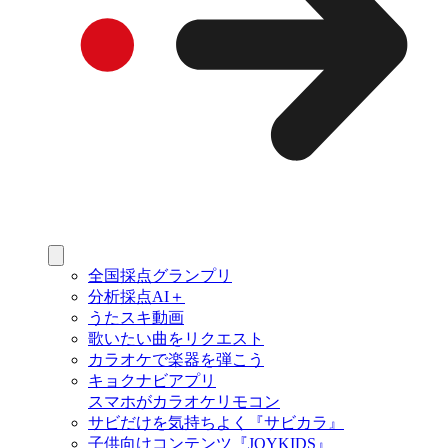
全国採点グランプリ
分析採点AI＋
うたスキ動画
歌いたい曲をリクエスト
カラオケで楽器を弾こう
キョクナビアプリ
スマホがカラオケリモコン
サビだけを気持ちよく『サビカラ』
子供向けコンテンツ『JOYKIDS』