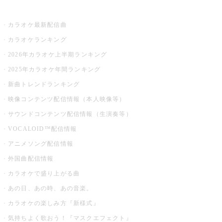
お店でカラオケ
カラオケ最新配信曲
カラオケランキング
2026年カラオケ上半期ランキング
2025年カラオケ年間ランキング
新曲トレンドランキング
映像コンテンツ配信情報（本人映像等）
サウンドコンテンツ配信情報（生演奏等）
VOCALOID™配信情報
アニメソング配信情報
外国曲配信情報
カラオケで盛り上がる曲
あの日、あの時、あの音楽。
カラオケの楽しみ方『新様式』
気持ちよく歌おう！『マスクエフェクト』