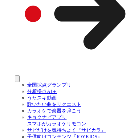
全国採点グランプリ
分析採点AI＋
うたスキ動画
歌いたい曲をリクエスト
カラオケで楽器を弾こう
キョクナビアプリ
スマホがカラオケリモコン
サビだけを気持ちよく『サビカラ』
子供向けコンテンツ『JOYKIDS』