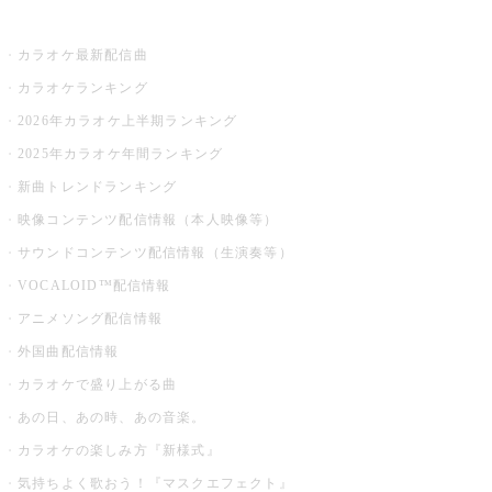
お店でカラオケ
カラオケ最新配信曲
カラオケランキング
2026年カラオケ上半期ランキング
2025年カラオケ年間ランキング
新曲トレンドランキング
映像コンテンツ配信情報（本人映像等）
サウンドコンテンツ配信情報（生演奏等）
VOCALOID™配信情報
アニメソング配信情報
外国曲配信情報
カラオケで盛り上がる曲
あの日、あの時、あの音楽。
カラオケの楽しみ方『新様式』
気持ちよく歌おう！『マスクエフェクト』