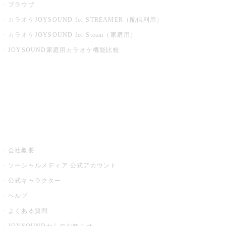
ブラウザ
カラオケJOYSOUND for STREAMER（配信利用）
カラオケJOYSOUND for Steam（家庭用）
JOYSOUND家庭用カラオケ機能比較
アプリ・モバイルサービス一覧
音楽ニュース powered by ナタリー
その他
会社概要
ソーシャルメディア 公式アカウント
公式キャラクター
ヘルプ
よくある質問