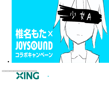
JOYSOUND.comトップ
カラオケ楽曲・歌詞検索