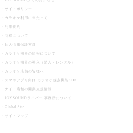
JOYSOUNDからのお知らせ
サイトポリシー
カラオケ利用に当たって
利用規約
商標について
個人情報保護方針
カラオケ機器の情報について
カラオケ機器の導入（購入・レンタル）
カラオケ店舗の皆様へ
スマホアプリ向け カラオケ採点機能SDK
ナイト店舗の開業支援情報
JOYSOUNDライバー 事務所について
Global Site
サイトマップ