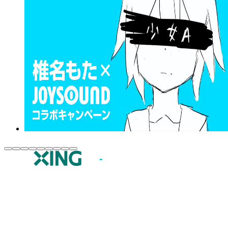
JOYSOUND.comトップ
カラオケ楽曲・歌詞検索