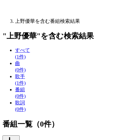
上野優華を含む番組検索結果
"
上野優華
"を含む
検索結果
すべて
(1件)
曲
(0件)
歌手
(1件)
番組
(0件)
歌詞
(0件)
番組一覧（0件）