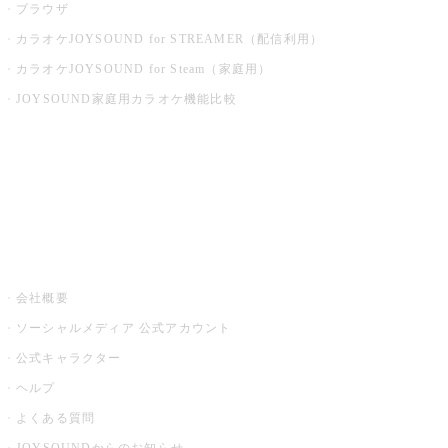
ブラウザ
カラオケJOYSOUND for STREAMER（配信利用）
カラオケJOYSOUND for Steam（家庭用）
JOYSOUND家庭用カラオケ機能比較
アプリ・モバイルサービス一覧
音楽ニュース powered by ナタリー
その他
会社概要
ソーシャルメディア 公式アカウント
公式キャラクター
ヘルプ
よくある質問