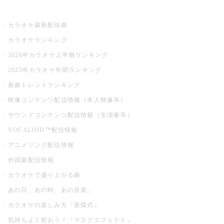
お店でカラオケ
カラオケ最新配信曲
カラオケランキング
2026年カラオケ上半期ランキング
2025年カラオケ年間ランキング
新曲トレンドランキング
映像コンテンツ配信情報（本人映像等）
サウンドコンテンツ配信情報（生演奏等）
VOCALOID™配信情報
アニメソング配信情報
外国曲配信情報
カラオケで盛り上がる曲
あの日、あの時、あの音楽。
カラオケの楽しみ方『新様式』
気持ちよく歌おう！『マスクエフェクト』