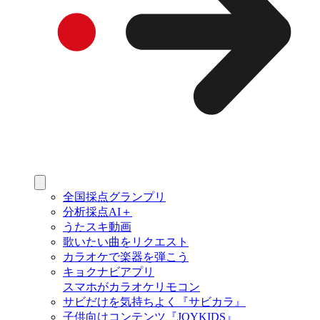
全国採点グランプリ
分析採点AI＋
うたスキ動画
歌いたい曲をリクエスト
カラオケで楽器を弾こう
キョクナビアプリ
スマホがカラオケリモコン
サビだけを気持ちよく『サビカラ』
子供向けコンテンツ『JOYKIDS』