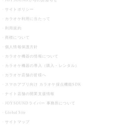
JOYSOUNDからのお知らせ
サイトポリシー
カラオケ利用に当たって
利用規約
商標について
個人情報保護方針
カラオケ機器の情報について
カラオケ機器の導入（購入・レンタル）
カラオケ店舗の皆様へ
スマホアプリ向け カラオケ採点機能SDK
ナイト店舗の開業支援情報
JOYSOUNDライバー 事務所について
Global Site
サイトマップ