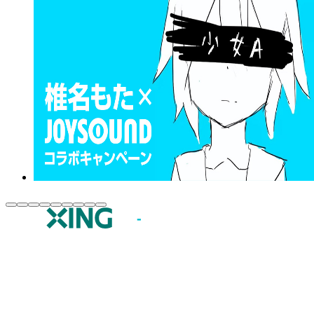
JOYSOUND.comトップ
カラオケ楽曲・歌詞検索