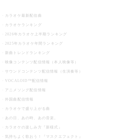
お店でカラオケ
カラオケ最新配信曲
カラオケランキング
2026年カラオケ上半期ランキング
2025年カラオケ年間ランキング
新曲トレンドランキング
映像コンテンツ配信情報（本人映像等）
サウンドコンテンツ配信情報（生演奏等）
VOCALOID™配信情報
アニメソング配信情報
外国曲配信情報
カラオケで盛り上がる曲
あの日、あの時、あの音楽。
カラオケの楽しみ方『新様式』
気持ちよく歌おう！『マスクエフェクト』