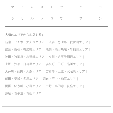
マ
ミ
ム
メ
モ
ヤ
ユ
ヨ
ラ
リ
ル
レ
ロ
ワ
ヲ
ン
人気のエリアからお店を探す
新宿・代々木・大久保エリア
渋谷・恵比寿・代官山エリア
銀座・新橋・有楽町エリア
池袋・高田馬場・早稲田エリア
神田・秋葉原・水道橋エリア
立川・八王子周辺エリア
上野・浅草・日暮里エリア
浜松町・田町・品川エリア
大井町・蒲田・大森エリア
吉祥寺・三鷹・武蔵境エリア
町田・稲城・多摩エリア
調布・府中・狛江エリア
両国・錦糸町・小岩エリア
中野・高円寺・荻窪エリア
原宿・表参道・青山エリア