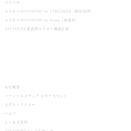
ブラウザ
カラオケJOYSOUND for STREAMER（配信利用）
カラオケJOYSOUND for Steam（家庭用）
JOYSOUND家庭用カラオケ機能比較
アプリ・モバイルサービス一覧
音楽ニュース powered by ナタリー
その他
会社概要
ソーシャルメディア 公式アカウント
公式キャラクター
ヘルプ
よくある質問