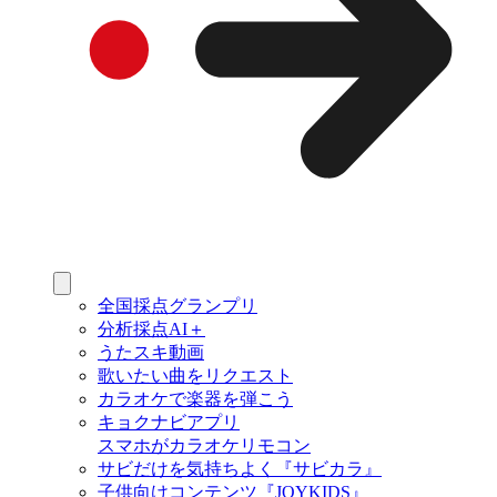
全国採点グランプリ
分析採点AI＋
うたスキ動画
歌いたい曲をリクエスト
カラオケで楽器を弾こう
キョクナビアプリ
スマホがカラオケリモコン
サビだけを気持ちよく『サビカラ』
子供向けコンテンツ『JOYKIDS』