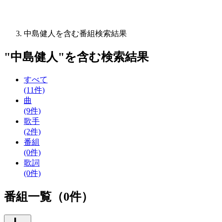
中島健人を含む番組検索結果
"
中島健人
"を含む
検索結果
すべて
(11件)
曲
(9件)
歌手
(2件)
番組
(0件)
歌詞
(0件)
番組一覧（0件）