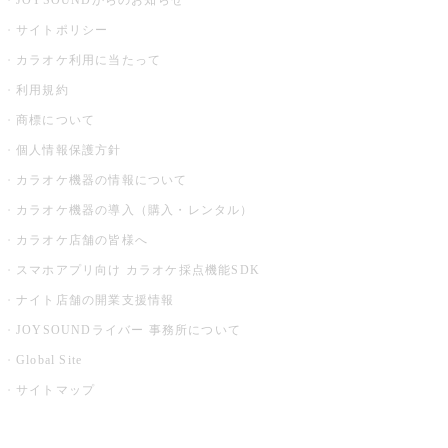
JOYSOUNDからのお知らせ
サイトポリシー
カラオケ利用に当たって
利用規約
商標について
個人情報保護方針
カラオケ機器の情報について
カラオケ機器の導入（購入・レンタル）
カラオケ店舗の皆様へ
スマホアプリ向け カラオケ採点機能SDK
ナイト店舗の開業支援情報
JOYSOUNDライバー 事務所について
Global Site
サイトマップ