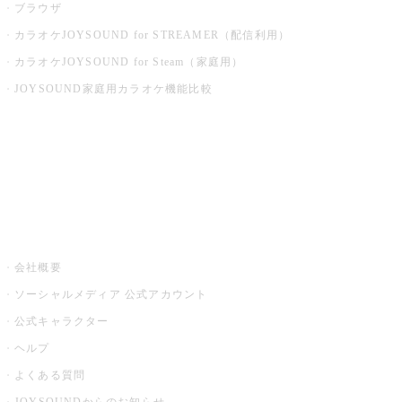
ブラウザ
カラオケJOYSOUND for STREAMER（配信利用）
カラオケJOYSOUND for Steam（家庭用）
JOYSOUND家庭用カラオケ機能比較
アプリ・モバイルサービス一覧
音楽ニュース powered by ナタリー
その他
会社概要
ソーシャルメディア 公式アカウント
公式キャラクター
ヘルプ
よくある質問