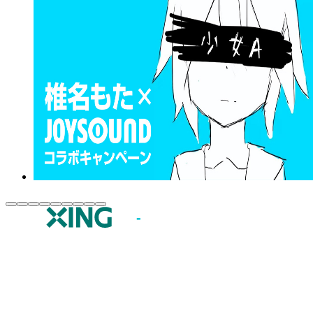
JOYSOUND.comトップ
カラオケ楽曲・歌詞検索