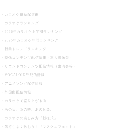
お店でカラオケ
カラオケ最新配信曲
カラオケランキング
2026年カラオケ上半期ランキング
2025年カラオケ年間ランキング
新曲トレンドランキング
映像コンテンツ配信情報（本人映像等）
サウンドコンテンツ配信情報（生演奏等）
VOCALOID™配信情報
アニメソング配信情報
外国曲配信情報
カラオケで盛り上がる曲
あの日、あの時、あの音楽。
カラオケの楽しみ方『新様式』
気持ちよく歌おう！『マスクエフェクト』