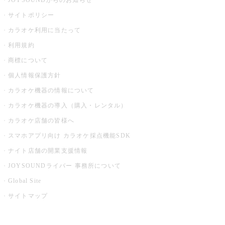
JOYSOUNDからのお知らせ
サイトポリシー
カラオケ利用に当たって
利用規約
商標について
個人情報保護方針
カラオケ機器の情報について
カラオケ機器の導入（購入・レンタル）
カラオケ店舗の皆様へ
スマホアプリ向け カラオケ採点機能SDK
ナイト店舗の開業支援情報
JOYSOUNDライバー 事務所について
Global Site
サイトマップ