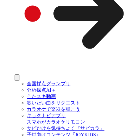
全国採点グランプリ
分析採点AI＋
うたスキ動画
歌いたい曲をリクエスト
カラオケで楽器を弾こう
キョクナビアプリ
スマホがカラオケリモコン
サビだけを気持ちよく『サビカラ』
子供向けコンテンツ『JOYKIDS』