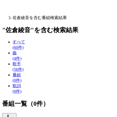
佐倉綾音を含む番組検索結果
"
佐倉綾音
"を含む
検索結果
すべて
(60件)
曲
(4件)
歌手
(56件)
番組
(0件)
歌詞
(0件)
番組一覧（0件）