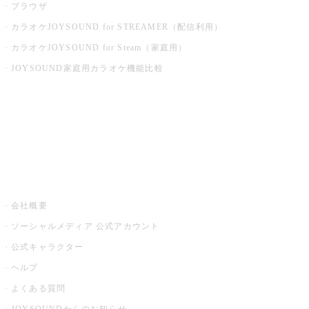
ブラウザ
カラオケJOYSOUND for STREAMER（配信利用）
カラオケJOYSOUND for Steam（家庭用）
JOYSOUND家庭用カラオケ機能比較
アプリ・モバイルサービス一覧
音楽ニュース powered by ナタリー
その他
会社概要
ソーシャルメディア 公式アカウント
公式キャラクター
ヘルプ
よくある質問