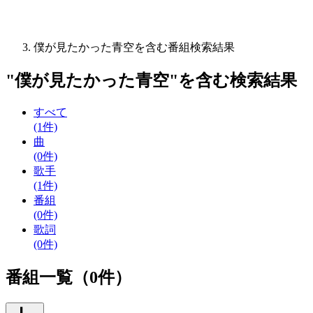
僕が見たかった青空を含む番組検索結果
"
僕が見たかった青空
"を含む
検索結果
すべて
(1件)
曲
(0件)
歌手
(1件)
番組
(0件)
歌詞
(0件)
番組一覧（0件）