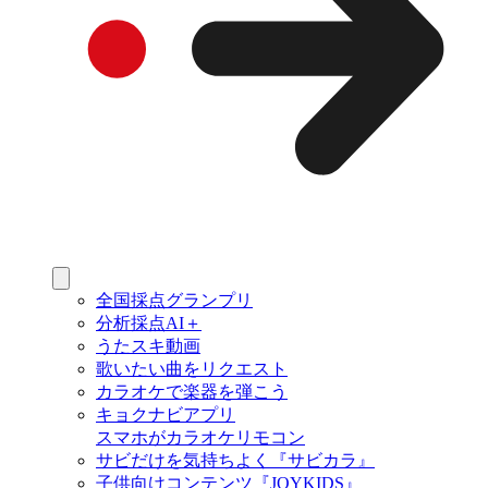
全国採点グランプリ
分析採点AI＋
うたスキ動画
歌いたい曲をリクエスト
カラオケで楽器を弾こう
キョクナビアプリ
スマホがカラオケリモコン
サビだけを気持ちよく『サビカラ』
子供向けコンテンツ『JOYKIDS』