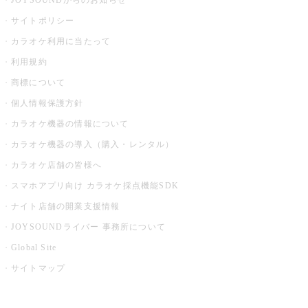
JOYSOUNDからのお知らせ
サイトポリシー
カラオケ利用に当たって
利用規約
商標について
個人情報保護方針
カラオケ機器の情報について
カラオケ機器の導入（購入・レンタル）
カラオケ店舗の皆様へ
スマホアプリ向け カラオケ採点機能SDK
ナイト店舗の開業支援情報
JOYSOUNDライバー 事務所について
Global Site
サイトマップ