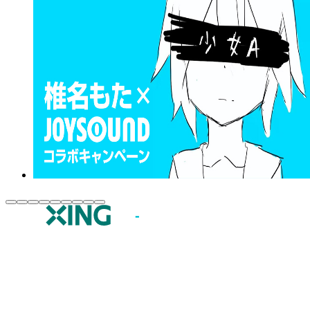
JOYSOUND.comトップ
カラオケ楽曲・歌詞検索