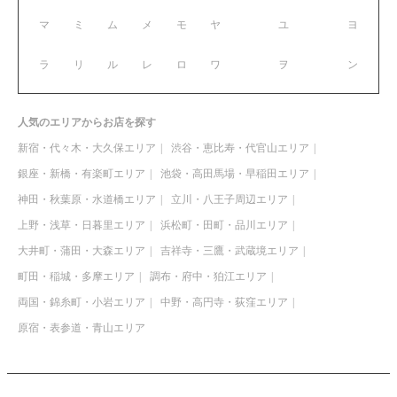
マ
ミ
ム
メ
モ
ヤ
ユ
ヨ
ラ
リ
ル
レ
ロ
ワ
ヲ
ン
人気のエリアからお店を探す
新宿・代々木・大久保エリア
渋谷・恵比寿・代官山エリア
銀座・新橋・有楽町エリア
池袋・高田馬場・早稲田エリア
神田・秋葉原・水道橋エリア
立川・八王子周辺エリア
上野・浅草・日暮里エリア
浜松町・田町・品川エリア
大井町・蒲田・大森エリア
吉祥寺・三鷹・武蔵境エリア
町田・稲城・多摩エリア
調布・府中・狛江エリア
両国・錦糸町・小岩エリア
中野・高円寺・荻窪エリア
原宿・表参道・青山エリア