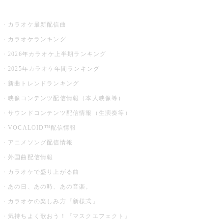
お店でカラオケ
カラオケ最新配信曲
カラオケランキング
2026年カラオケ上半期ランキング
2025年カラオケ年間ランキング
新曲トレンドランキング
映像コンテンツ配信情報（本人映像等）
サウンドコンテンツ配信情報（生演奏等）
VOCALOID™配信情報
アニメソング配信情報
外国曲配信情報
カラオケで盛り上がる曲
あの日、あの時、あの音楽。
カラオケの楽しみ方『新様式』
気持ちよく歌おう！『マスクエフェクト』