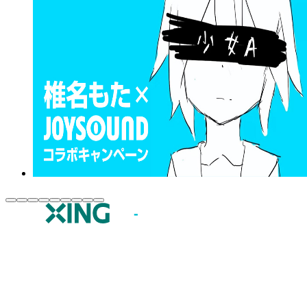
JOYSOUND.comトップ
カラオケ楽曲・歌詞検索