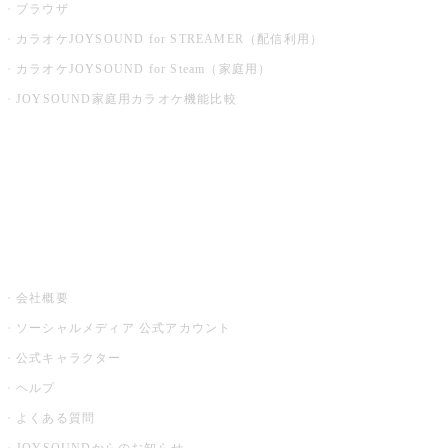
ブラウザ
カラオケJOYSOUND for STREAMER（配信利用）
カラオケJOYSOUND for Steam（家庭用）
JOYSOUND家庭用カラオケ機能比較
アプリ・モバイルサービス一覧
音楽ニュース powered by ナタリー
その他
会社概要
ソーシャルメディア 公式アカウント
公式キャラクター
ヘルプ
よくある質問