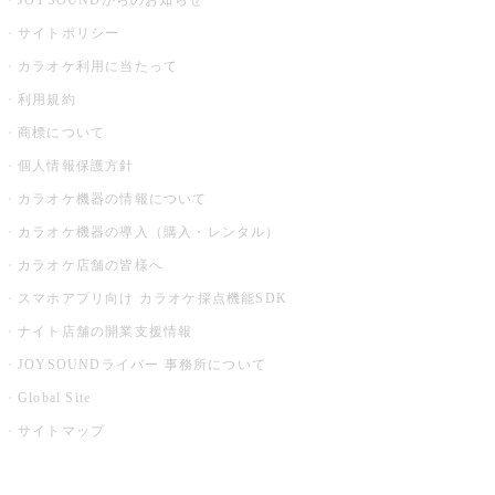
JOYSOUNDからのお知らせ
サイトポリシー
カラオケ利用に当たって
利用規約
商標について
個人情報保護方針
カラオケ機器の情報について
カラオケ機器の導入（購入・レンタル）
カラオケ店舗の皆様へ
スマホアプリ向け カラオケ採点機能SDK
ナイト店舗の開業支援情報
JOYSOUNDライバー 事務所について
Global Site
サイトマップ