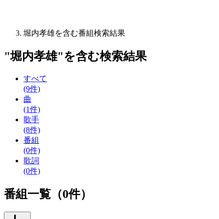
堀内孝雄を含む番組検索結果
"
堀内孝雄
"を含む
検索結果
すべて
(9件)
曲
(1件)
歌手
(8件)
番組
(0件)
歌詞
(0件)
番組一覧（0件）