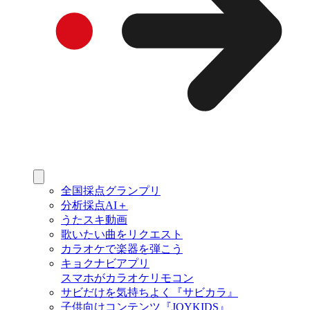
全国採点グランプリ
分析採点AI＋
うたスキ動画
歌いたい曲をリクエスト
カラオケで楽器を弾こう
キョクナビアプリ
スマホがカラオケリモコン
サビだけを気持ちよく『サビカラ』
子供向けコンテンツ『JOYKIDS』