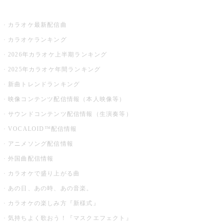
お店でカラオケ
カラオケ最新配信曲
カラオケランキング
2026年カラオケ上半期ランキング
2025年カラオケ年間ランキング
新曲トレンドランキング
映像コンテンツ配信情報（本人映像等）
サウンドコンテンツ配信情報（生演奏等）
VOCALOID™配信情報
アニメソング配信情報
外国曲配信情報
カラオケで盛り上がる曲
あの日、あの時、あの音楽。
カラオケの楽しみ方『新様式』
気持ちよく歌おう！『マスクエフェクト』