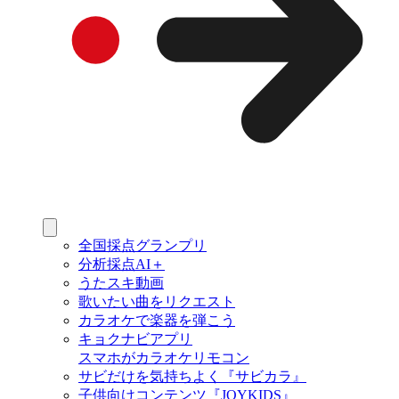
全国採点グランプリ
分析採点AI＋
うたスキ動画
歌いたい曲をリクエスト
カラオケで楽器を弾こう
キョクナビアプリ
スマホがカラオケリモコン
サビだけを気持ちよく『サビカラ』
子供向けコンテンツ『JOYKIDS』