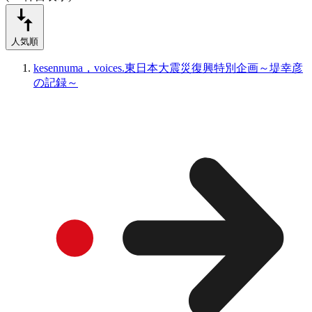
人気順
kesennuma，voices.東日本大震災復興特別企画～堤幸彦
の記録～