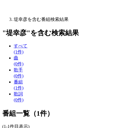
堤幸彦を含む番組検索結果
"
堤幸彦
"を含む
検索結果
すべて
(1件)
曲
(0件)
歌手
(0件)
番組
(1件)
歌詞
(0件)
番組一覧（1件）
(1-1件目表示)