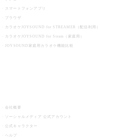
スマートフォンアプリ
ブラウザ
カラオケJOYSOUND for STREAMER（配信利用）
カラオケJOYSOUND for Steam（家庭用）
JOYSOUND家庭用カラオケ機能比較
アプリ・モバイルサービス一覧
音楽ニュース powered by ナタリー
その他
会社概要
ソーシャルメディア 公式アカウント
公式キャラクター
ヘルプ