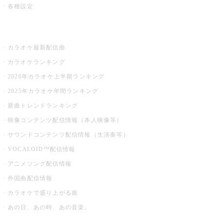
各種設定
お店でカラオケ
カラオケ最新配信曲
カラオケランキング
2026年カラオケ上半期ランキング
2025年カラオケ年間ランキング
新曲トレンドランキング
映像コンテンツ配信情報（本人映像等）
サウンドコンテンツ配信情報（生演奏等）
VOCALOID™配信情報
アニメソング配信情報
外国曲配信情報
カラオケで盛り上がる曲
あの日、あの時、あの音楽。