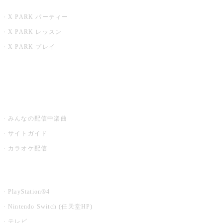
X PARK
X PARK パーティー
X PARK レッスン
X PARK プレイ
みるハコ
うたスキ ミュージックポスト
みんなの配信中楽曲
サイトガイド
カラオケ配信
家庭用カラオケ
PlayStation®4
Nintendo Switch (任天堂HP)
テレビ