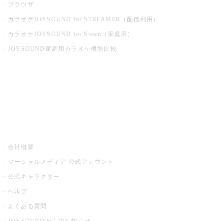
ブラウザ
カラオケJOYSOUND for STREAMER（配信利用）
カラオケJOYSOUND for Steam（家庭用）
JOYSOUND家庭用カラオケ機能比較
アプリ・モバイルサービス一覧
音楽ニュース powered by ナタリー
その他
会社概要
ソーシャルメディア 公式アカウント
公式キャラクター
ヘルプ
よくある質問