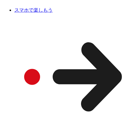
スマホで楽しもう