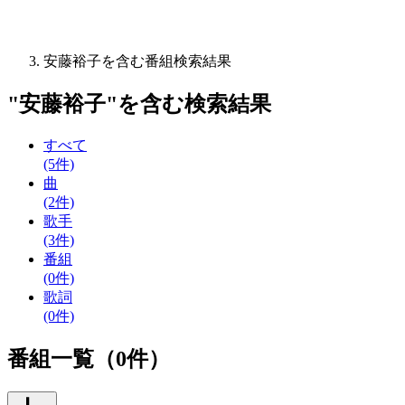
安藤裕子を含む番組検索結果
"
安藤裕子
"を含む
検索結果
すべて
(5件)
曲
(2件)
歌手
(3件)
番組
(0件)
歌詞
(0件)
番組一覧（0件）