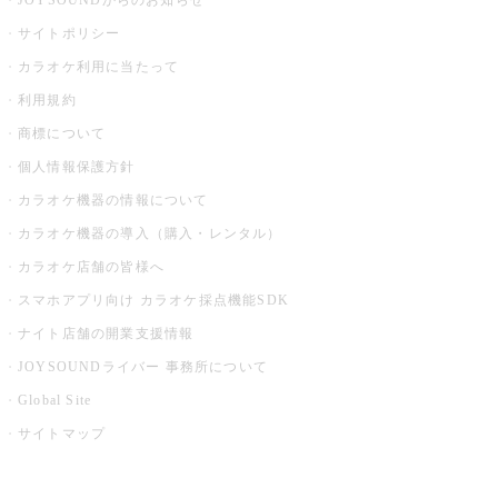
JOYSOUNDからのお知らせ
サイトポリシー
カラオケ利用に当たって
利用規約
商標について
個人情報保護方針
カラオケ機器の情報について
カラオケ機器の導入（購入・レンタル）
カラオケ店舗の皆様へ
スマホアプリ向け カラオケ採点機能SDK
ナイト店舗の開業支援情報
JOYSOUNDライバー 事務所について
Global Site
サイトマップ