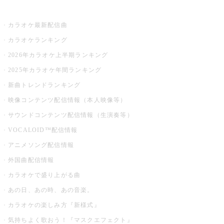
お店でカラオケ
カラオケ最新配信曲
カラオケランキング
2026年カラオケ上半期ランキング
2025年カラオケ年間ランキング
新曲トレンドランキング
映像コンテンツ配信情報（本人映像等）
サウンドコンテンツ配信情報（生演奏等）
VOCALOID™配信情報
アニメソング配信情報
外国曲配信情報
カラオケで盛り上がる曲
あの日、あの時、あの音楽。
カラオケの楽しみ方『新様式』
気持ちよく歌おう！『マスクエフェクト』