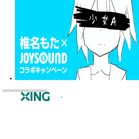
JOYSOUND.comトップ
カラオケ楽曲・歌詞検索