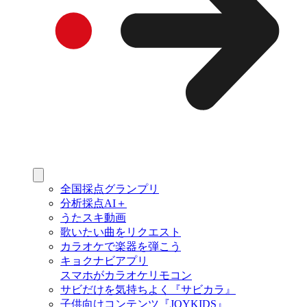
全国採点グランプリ
分析採点AI＋
うたスキ動画
歌いたい曲をリクエスト
カラオケで楽器を弾こう
キョクナビアプリ
スマホがカラオケリモコン
サビだけを気持ちよく『サビカラ』
子供向けコンテンツ『JOYKIDS』