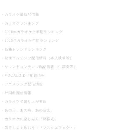
お店でカラオケ
カラオケ最新配信曲
カラオケランキング
2026年カラオケ上半期ランキング
2025年カラオケ年間ランキング
新曲トレンドランキング
映像コンテンツ配信情報（本人映像等）
サウンドコンテンツ配信情報（生演奏等）
VOCALOID™配信情報
アニメソング配信情報
外国曲配信情報
カラオケで盛り上がる曲
あの日、あの時、あの音楽。
カラオケの楽しみ方『新様式』
気持ちよく歌おう！『マスクエフェクト』