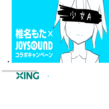
JOYSOUND.comトップ
カラオケ楽曲・歌詞検索