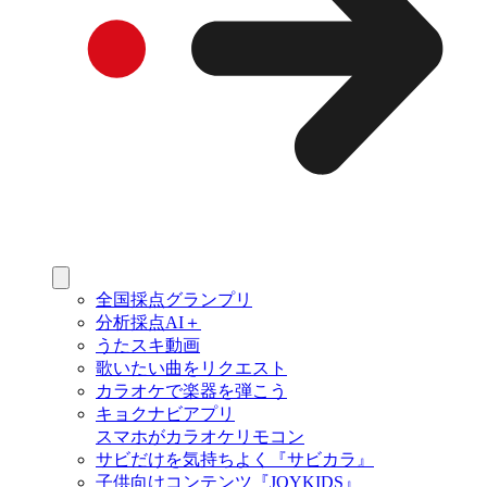
全国採点グランプリ
分析採点AI＋
うたスキ動画
歌いたい曲をリクエスト
カラオケで楽器を弾こう
キョクナビアプリ
スマホがカラオケリモコン
サビだけを気持ちよく『サビカラ』
子供向けコンテンツ『JOYKIDS』