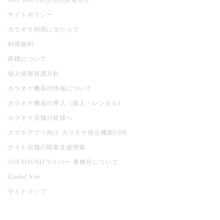
JOYSOUNDからのお知らせ
サイトポリシー
カラオケ利用に当たって
利用規約
商標について
個人情報保護方針
カラオケ機器の情報について
カラオケ機器の導入（購入・レンタル）
カラオケ店舗の皆様へ
スマホアプリ向け カラオケ採点機能SDK
ナイト店舗の開業支援情報
JOYSOUNDライバー 事務所について
Global Site
サイトマップ