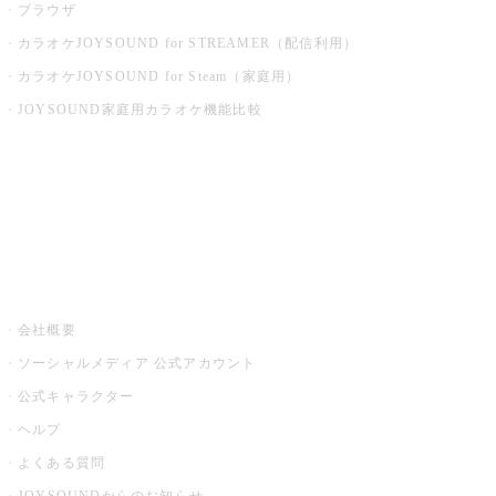
ブラウザ
カラオケJOYSOUND for STREAMER（配信利用）
カラオケJOYSOUND for Steam（家庭用）
JOYSOUND家庭用カラオケ機能比較
アプリ・モバイルサービス一覧
音楽ニュース powered by ナタリー
その他
会社概要
ソーシャルメディア 公式アカウント
公式キャラクター
ヘルプ
よくある質問