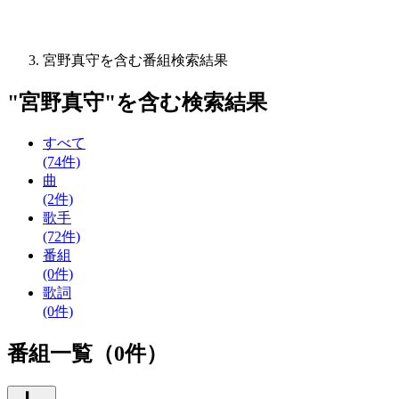
宮野真守を含む番組検索結果
"
宮野真守
"を含む
検索結果
すべて
(74件)
曲
(2件)
歌手
(72件)
番組
(0件)
歌詞
(0件)
番組一覧（0件）