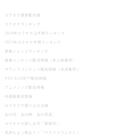
お店でカラオケ
カラオケ最新配信曲
カラオケランキング
2026年カラオケ上半期ランキング
2025年カラオケ年間ランキング
新曲トレンドランキング
映像コンテンツ配信情報（本人映像等）
サウンドコンテンツ配信情報（生演奏等）
VOCALOID™配信情報
アニメソング配信情報
外国曲配信情報
カラオケで盛り上がる曲
あの日、あの時、あの音楽。
カラオケの楽しみ方『新様式』
気持ちよく歌おう！『マスクエフェクト』