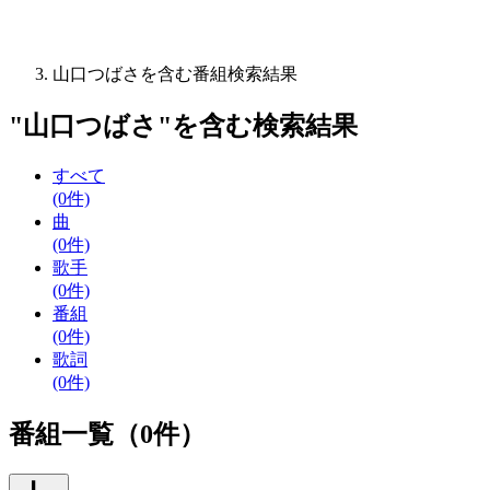
山口つばさを含む番組検索結果
"
山口つばさ
"を含む
検索結果
すべて
(0件)
曲
(0件)
歌手
(0件)
番組
(0件)
歌詞
(0件)
番組一覧（0件）