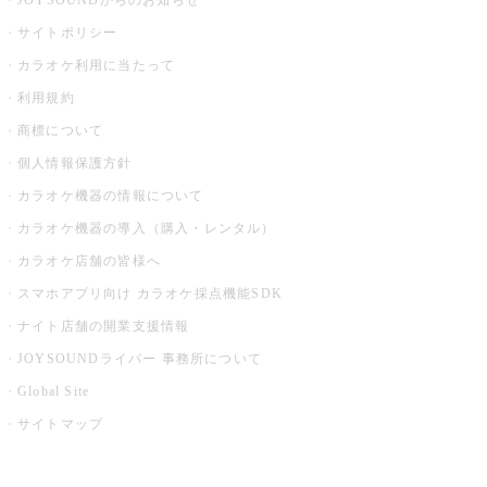
JOYSOUNDからのお知らせ
サイトポリシー
カラオケ利用に当たって
利用規約
商標について
個人情報保護方針
カラオケ機器の情報について
カラオケ機器の導入（購入・レンタル）
カラオケ店舗の皆様へ
スマホアプリ向け カラオケ採点機能SDK
ナイト店舗の開業支援情報
JOYSOUNDライバー 事務所について
Global Site
サイトマップ