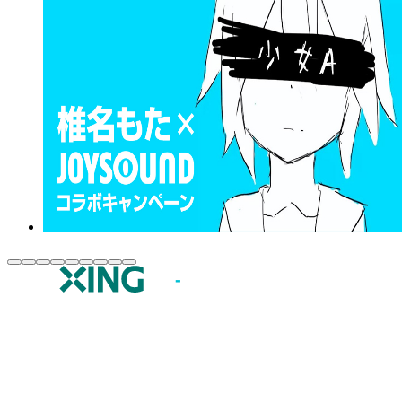
JOYSOUND.comトップ
カラオケ楽曲・歌詞検索