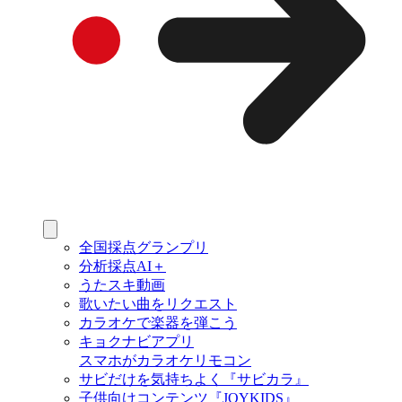
全国採点グランプリ
分析採点AI＋
うたスキ動画
歌いたい曲をリクエスト
カラオケで楽器を弾こう
キョクナビアプリ
スマホがカラオケリモコン
サビだけを気持ちよく『サビカラ』
子供向けコンテンツ『JOYKIDS』