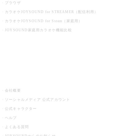
ブラウザ
カラオケJOYSOUND for STREAMER（配信利用）
カラオケJOYSOUND for Steam（家庭用）
JOYSOUND家庭用カラオケ機能比較
アプリ・モバイルサービス一覧
音楽ニュース powered by ナタリー
その他
会社概要
ソーシャルメディア 公式アカウント
公式キャラクター
ヘルプ
よくある質問