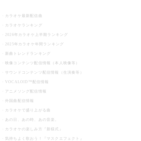
お店でカラオケ
カラオケ最新配信曲
カラオケランキング
2026年カラオケ上半期ランキング
2025年カラオケ年間ランキング
新曲トレンドランキング
映像コンテンツ配信情報（本人映像等）
サウンドコンテンツ配信情報（生演奏等）
VOCALOID™配信情報
アニメソング配信情報
外国曲配信情報
カラオケで盛り上がる曲
あの日、あの時、あの音楽。
カラオケの楽しみ方『新様式』
気持ちよく歌おう！『マスクエフェクト』