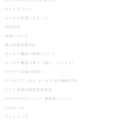
JOYSOUNDからのお知らせ
サイトポリシー
カラオケ利用に当たって
利用規約
商標について
個人情報保護方針
カラオケ機器の情報について
カラオケ機器の導入（購入・レンタル）
カラオケ店舗の皆様へ
スマホアプリ向け カラオケ採点機能SDK
ナイト店舗の開業支援情報
JOYSOUNDライバー 事務所について
Global Site
サイトマップ