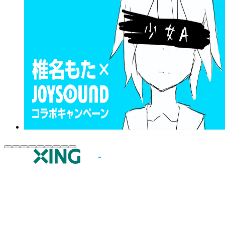
JOYSOUND.comトップ
カラオケ楽曲・歌詞検索