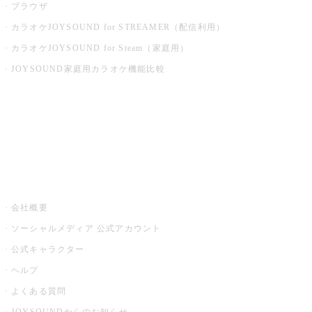
ブラウザ
カラオケJOYSOUND for STREAMER（配信利用）
カラオケJOYSOUND for Steam（家庭用）
JOYSOUND家庭用カラオケ機能比較
アプリ・モバイルサービス一覧
音楽ニュース powered by ナタリー
その他
会社概要
ソーシャルメディア 公式アカウント
公式キャラクター
ヘルプ
よくある質問