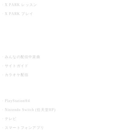
X PARK レッスン
X PARK プレイ
みるハコ
うたスキ ミュージックポスト
みんなの配信中楽曲
サイトガイド
カラオケ配信
家庭用カラオケ
PlayStation®4
Nintendo Switch (任天堂HP)
テレビ
スマートフォンアプリ