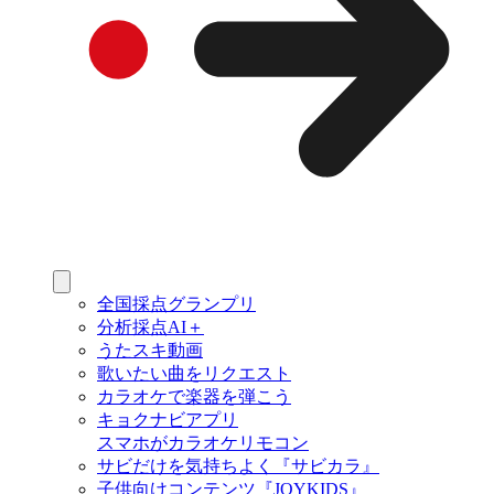
全国採点グランプリ
分析採点AI＋
うたスキ動画
歌いたい曲をリクエスト
カラオケで楽器を弾こう
キョクナビアプリ
スマホがカラオケリモコン
サビだけを気持ちよく『サビカラ』
子供向けコンテンツ『JOYKIDS』