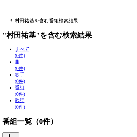
村田祐基を含む番組検索結果
"
村田祐基
"を含む
検索結果
すべて
(0件)
曲
(0件)
歌手
(0件)
番組
(0件)
歌詞
(0件)
番組一覧（0件）