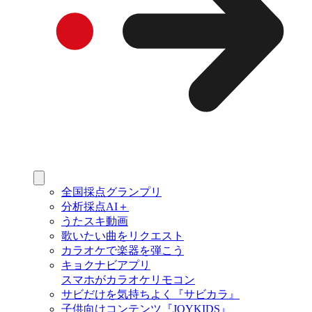
全国採点グランプリ
分析採点AI＋
うたスキ動画
歌いたい曲をリクエスト
カラオケで楽器を弾こう
キョクナビアプリ
スマホがカラオケリモコン
サビだけを気持ちよく『サビカラ』
子供向けコンテンツ『JOYKIDS』