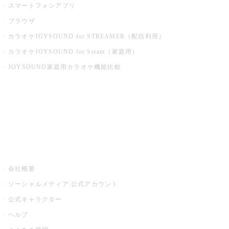
スマートフォンアプリ
ブラウザ
カラオケJOYSOUND for STREAMER（配信利用）
カラオケJOYSOUND for Steam（家庭用）
JOYSOUND家庭用カラオケ機能比較
アプリ・モバイルサービス一覧
音楽ニュース powered by ナタリー
その他
会社概要
ソーシャルメディア 公式アカウント
公式キャラクター
ヘルプ