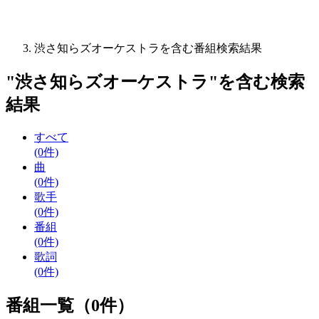
渋さ知らズオーケストラを含む番組検索結果
"
渋さ知らズオーケストラ
"を含む
検索
結果
すべて
(0件)
曲
(0件)
歌手
(0件)
番組
(0件)
歌詞
(0件)
番組一覧（0件）