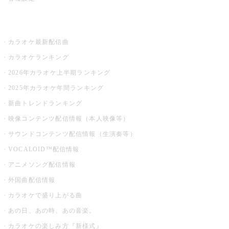
お店でカラオケ
カラオケ最新配信曲
カラオケランキング
2026年カラオケ上半期ランキング
2025年カラオケ年間ランキング
新曲トレンドランキング
映像コンテンツ配信情報（本人映像等）
サウンドコンテンツ配信情報（生演奏等）
VOCALOID™配信情報
アニメソング配信情報
外国曲配信情報
カラオケで盛り上がる曲
あの日、あの時、あの音楽。
カラオケの楽しみ方『新様式』