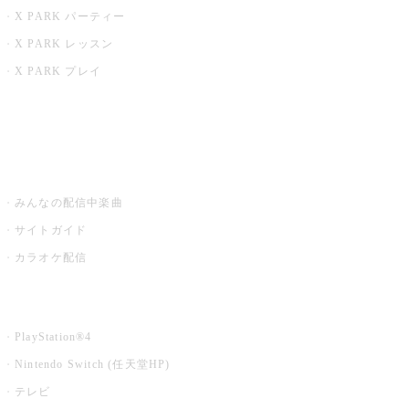
X PARK パーティー
X PARK レッスン
X PARK プレイ
みるハコ
うたスキ ミュージックポスト
みんなの配信中楽曲
サイトガイド
カラオケ配信
家庭用カラオケ
PlayStation®4
Nintendo Switch (任天堂HP)
テレビ