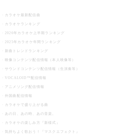
お店でカラオケ
カラオケ最新配信曲
カラオケランキング
2026年カラオケ上半期ランキング
2025年カラオケ年間ランキング
新曲トレンドランキング
映像コンテンツ配信情報（本人映像等）
サウンドコンテンツ配信情報（生演奏等）
VOCALOID™配信情報
アニメソング配信情報
外国曲配信情報
カラオケで盛り上がる曲
あの日、あの時、あの音楽。
カラオケの楽しみ方『新様式』
気持ちよく歌おう！『マスクエフェクト』