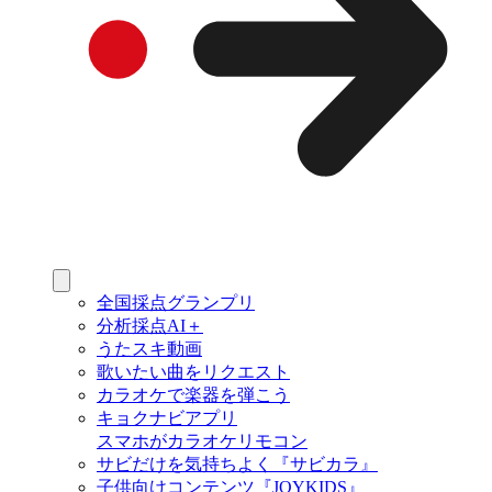
全国採点グランプリ
分析採点AI＋
うたスキ動画
歌いたい曲をリクエスト
カラオケで楽器を弾こう
キョクナビアプリ
スマホがカラオケリモコン
サビだけを気持ちよく『サビカラ』
子供向けコンテンツ『JOYKIDS』