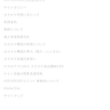
JOYSOUNDからのお知らせ
サイトポリシー
カラオケ利用に当たって
利用規約
商標について
個人情報保護方針
カラオケ機器の情報について
カラオケ機器の導入（購入・レンタル）
カラオケ店舗の皆様へ
スマホアプリ向け カラオケ採点機能SDK
ナイト店舗の開業支援情報
JOYSOUNDライバー 事務所について
Global Site
サイトマップ