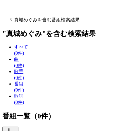
真城めぐみを含む番組検索結果
"
真城めぐみ
"を含む
検索結果
すべて
(0件)
曲
(0件)
歌手
(0件)
番組
(0件)
歌詞
(0件)
番組一覧（0件）