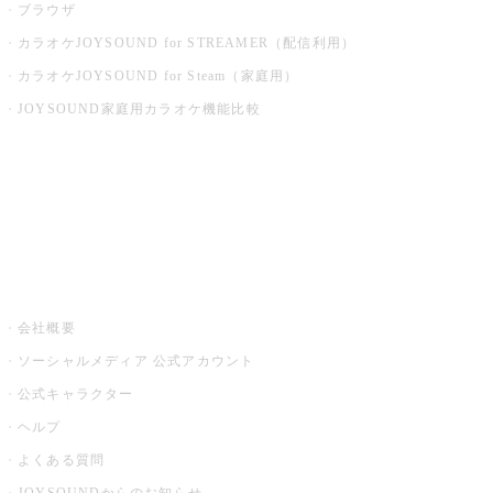
ブラウザ
カラオケJOYSOUND for STREAMER（配信利用）
カラオケJOYSOUND for Steam（家庭用）
JOYSOUND家庭用カラオケ機能比較
アプリ・モバイルサービス一覧
音楽ニュース powered by ナタリー
その他
会社概要
ソーシャルメディア 公式アカウント
公式キャラクター
ヘルプ
よくある質問