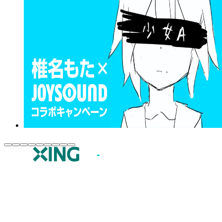
JOYSOUND.comトップ
カラオケ楽曲・歌詞検索