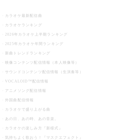
お店でカラオケ
カラオケ最新配信曲
カラオケランキング
2026年カラオケ上半期ランキング
2025年カラオケ年間ランキング
新曲トレンドランキング
映像コンテンツ配信情報（本人映像等）
サウンドコンテンツ配信情報（生演奏等）
VOCALOID™配信情報
アニメソング配信情報
外国曲配信情報
カラオケで盛り上がる曲
あの日、あの時、あの音楽。
カラオケの楽しみ方『新様式』
気持ちよく歌おう！『マスクエフェクト』