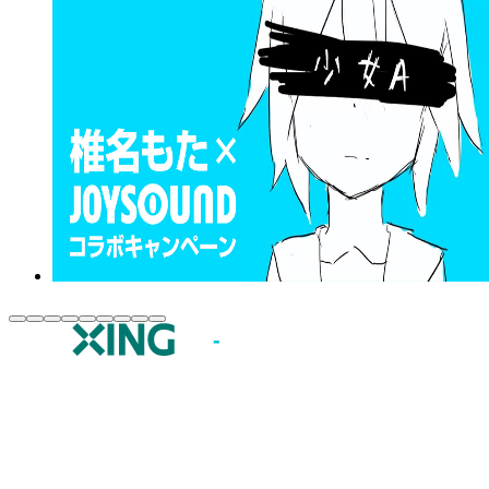
JOYSOUND.comトップ
カラオケ楽曲・歌詞検索