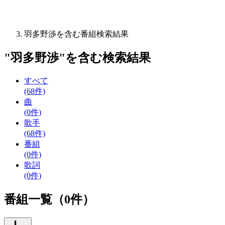
羽多野渉を含む番組検索結果
"
羽多野渉
"を含む
検索結果
すべて
(68件)
曲
(0件)
歌手
(68件)
番組
(0件)
歌詞
(0件)
番組一覧（0件）