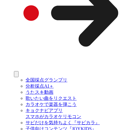
全国採点グランプリ
分析採点AI＋
うたスキ動画
歌いたい曲をリクエスト
カラオケで楽器を弾こう
キョクナビアプリ
スマホがカラオケリモコン
サビだけを気持ちよく『サビカラ』
子供向けコンテンツ『JOYKIDS』