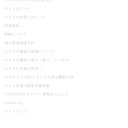
JOYSOUNDからのお知らせ
サイトポリシー
カラオケ利用に当たって
利用規約
商標について
個人情報保護方針
カラオケ機器の情報について
カラオケ機器の導入（購入・レンタル）
カラオケ店舗の皆様へ
スマホアプリ向け カラオケ採点機能SDK
ナイト店舗の開業支援情報
JOYSOUNDライバー 事務所について
Global Site
サイトマップ