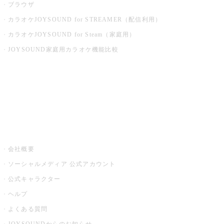
ブラウザ
カラオケJOYSOUND for STREAMER（配信利用）
カラオケJOYSOUND for Steam（家庭用）
JOYSOUND家庭用カラオケ機能比較
アプリ・モバイルサービス一覧
音楽ニュース powered by ナタリー
その他
会社概要
ソーシャルメディア 公式アカウント
公式キャラクター
ヘルプ
よくある質問