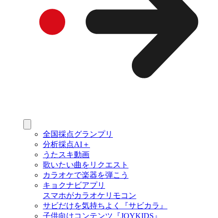
全国採点グランプリ
分析採点AI＋
うたスキ動画
歌いたい曲をリクエスト
カラオケで楽器を弾こう
キョクナビアプリ
スマホがカラオケリモコン
サビだけを気持ちよく『サビカラ』
子供向けコンテンツ『JOYKIDS』