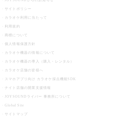
JOYSOUNDからのお知らせ
サイトポリシー
カラオケ利用に当たって
利用規約
商標について
個人情報保護方針
カラオケ機器の情報について
カラオケ機器の導入（購入・レンタル）
カラオケ店舗の皆様へ
スマホアプリ向け カラオケ採点機能SDK
ナイト店舗の開業支援情報
JOYSOUNDライバー 事務所について
Global Site
サイトマップ