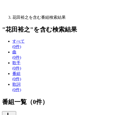
花田裕之を含む番組検索結果
"
花田裕之
"を含む
検索結果
すべて
(0件)
曲
(0件)
歌手
(0件)
番組
(0件)
歌詞
(0件)
番組一覧（0件）