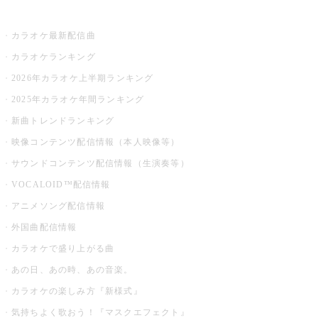
お店でカラオケ
カラオケ最新配信曲
カラオケランキング
2026年カラオケ上半期ランキング
2025年カラオケ年間ランキング
新曲トレンドランキング
映像コンテンツ配信情報（本人映像等）
サウンドコンテンツ配信情報（生演奏等）
VOCALOID™配信情報
アニメソング配信情報
外国曲配信情報
カラオケで盛り上がる曲
あの日、あの時、あの音楽。
カラオケの楽しみ方『新様式』
気持ちよく歌おう！『マスクエフェクト』