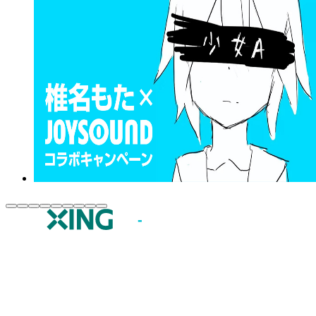
JOYSOUND.comトップ
カラオケ楽曲・歌詞検索