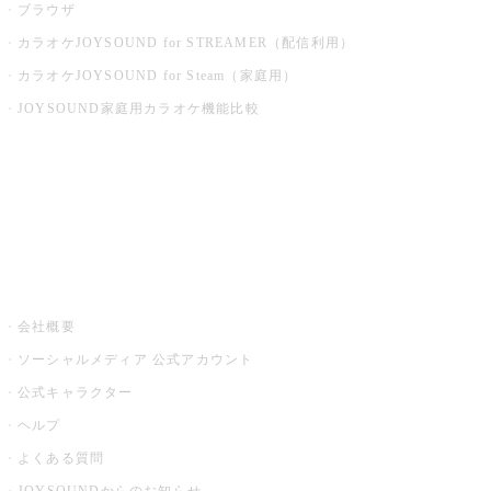
ブラウザ
カラオケJOYSOUND for STREAMER（配信利用）
カラオケJOYSOUND for Steam（家庭用）
JOYSOUND家庭用カラオケ機能比較
アプリ・モバイルサービス一覧
音楽ニュース powered by ナタリー
その他
会社概要
ソーシャルメディア 公式アカウント
公式キャラクター
ヘルプ
よくある質問