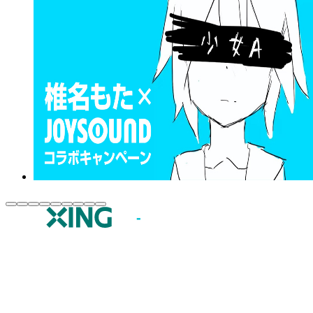
JOYSOUND.comトップ
カラオケ楽曲・歌詞検索