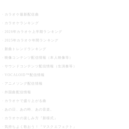
お店でカラオケ
カラオケ最新配信曲
カラオケランキング
2026年カラオケ上半期ランキング
2025年カラオケ年間ランキング
新曲トレンドランキング
映像コンテンツ配信情報（本人映像等）
サウンドコンテンツ配信情報（生演奏等）
VOCALOID™配信情報
アニメソング配信情報
外国曲配信情報
カラオケで盛り上がる曲
あの日、あの時、あの音楽。
カラオケの楽しみ方『新様式』
気持ちよく歌おう！『マスクエフェクト』