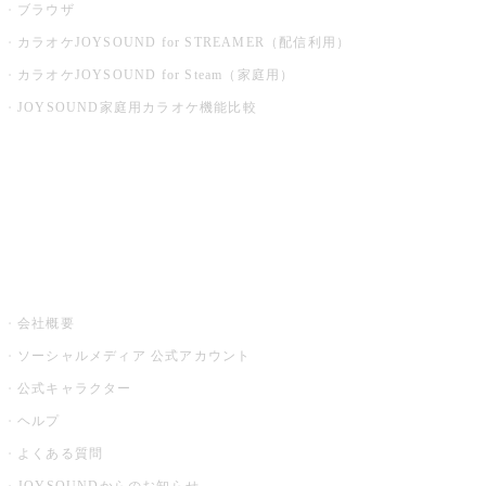
ブラウザ
カラオケJOYSOUND for STREAMER（配信利用）
カラオケJOYSOUND for Steam（家庭用）
JOYSOUND家庭用カラオケ機能比較
アプリ・モバイルサービス一覧
音楽ニュース powered by ナタリー
その他
会社概要
ソーシャルメディア 公式アカウント
公式キャラクター
ヘルプ
よくある質問