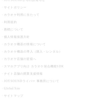
JOYSOUNDからのお知らせ
サイトポリシー
カラオケ利用に当たって
利用規約
商標について
個人情報保護方針
カラオケ機器の情報について
カラオケ機器の導入（購入・レンタル）
カラオケ店舗の皆様へ
スマホアプリ向け カラオケ採点機能SDK
ナイト店舗の開業支援情報
JOYSOUNDライバー 事務所について
Global Site
サイトマップ