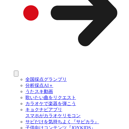
全国採点グランプリ
分析採点AI＋
うたスキ動画
歌いたい曲をリクエスト
カラオケで楽器を弾こう
キョクナビアプリ
スマホがカラオケリモコン
サビだけを気持ちよく『サビカラ』
子供向けコンテンツ『JOYKIDS』