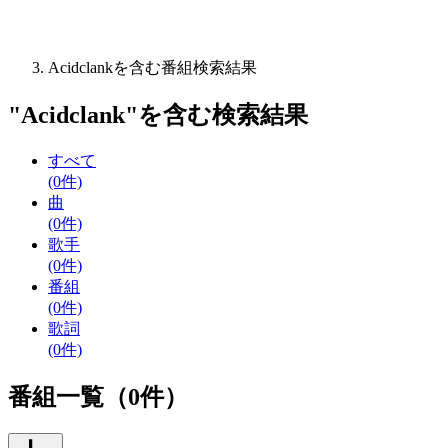
Acidclankを含む番組検索結果
"
Acidclank
"を含む
検索結果
すべて
(0件)
曲
(0件)
歌手
(0件)
番組
(0件)
歌詞
(0件)
番組一覧（0件）