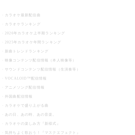
お店でカラオケ
カラオケ最新配信曲
カラオケランキング
2026年カラオケ上半期ランキング
2025年カラオケ年間ランキング
新曲トレンドランキング
映像コンテンツ配信情報（本人映像等）
サウンドコンテンツ配信情報（生演奏等）
VOCALOID™配信情報
アニメソング配信情報
外国曲配信情報
カラオケで盛り上がる曲
あの日、あの時、あの音楽。
カラオケの楽しみ方『新様式』
気持ちよく歌おう！『マスクエフェクト』