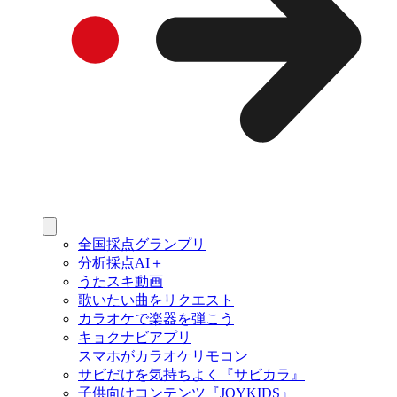
全国採点グランプリ
分析採点AI＋
うたスキ動画
歌いたい曲をリクエスト
カラオケで楽器を弾こう
キョクナビアプリ
スマホがカラオケリモコン
サビだけを気持ちよく『サビカラ』
子供向けコンテンツ『JOYKIDS』