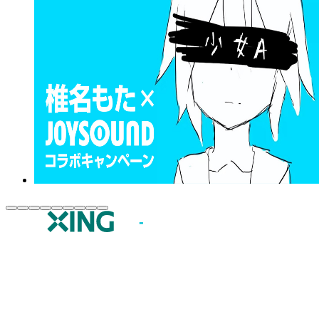
JOYSOUND.comトップ
カラオケ楽曲・歌詞検索