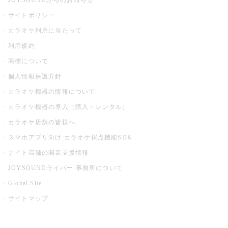
JOYSOUNDからのお知らせ
サイトポリシー
カラオケ利用に当たって
利用規約
商標について
個人情報保護方針
カラオケ機器の情報について
カラオケ機器の導入（購入・レンタル）
カラオケ店舗の皆様へ
スマホアプリ向け カラオケ採点機能SDK
ナイト店舗の開業支援情報
JOYSOUNDライバー 事務所について
Global Site
サイトマップ