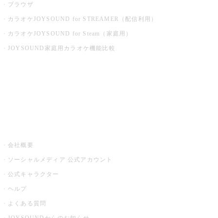
ブラウザ
カラオケJOYSOUND for STREAMER（配信利用）
カラオケJOYSOUND for Steam（家庭用）
JOYSOUND家庭用カラオケ機能比較
アプリ・モバイルサービス一覧
音楽ニュース powered by ナタリー
その他
会社概要
ソーシャルメディア 公式アカウント
公式キャラクター
ヘルプ
よくある質問