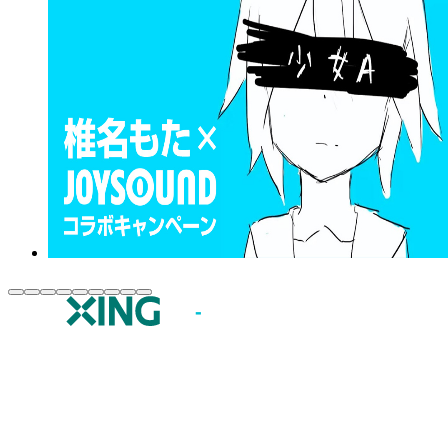
JOYSOUND.comトップ
カラオケ楽曲・歌詞検索