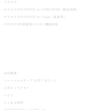
ブラウザ
カラオケJOYSOUND for STREAMER（配信利用）
カラオケJOYSOUND for Steam（家庭用）
JOYSOUND家庭用カラオケ機能比較
アプリ・モバイルサービス一覧
音楽ニュース powered by ナタリー
その他
会社概要
ソーシャルメディア 公式アカウント
公式キャラクター
ヘルプ
よくある質問