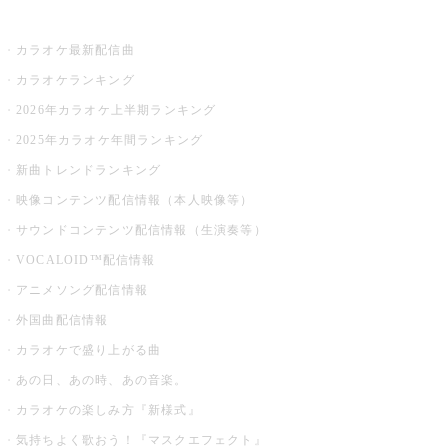
お店でカラオケ
カラオケ最新配信曲
カラオケランキング
2026年カラオケ上半期ランキング
2025年カラオケ年間ランキング
新曲トレンドランキング
映像コンテンツ配信情報（本人映像等）
サウンドコンテンツ配信情報（生演奏等）
VOCALOID™配信情報
アニメソング配信情報
外国曲配信情報
カラオケで盛り上がる曲
あの日、あの時、あの音楽。
カラオケの楽しみ方『新様式』
気持ちよく歌おう！『マスクエフェクト』