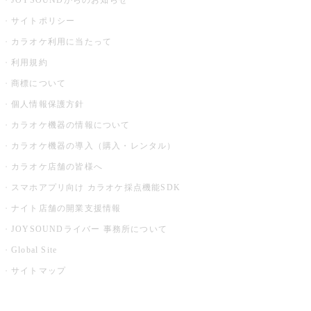
JOYSOUNDからのお知らせ
サイトポリシー
カラオケ利用に当たって
利用規約
商標について
個人情報保護方針
カラオケ機器の情報について
カラオケ機器の導入（購入・レンタル）
カラオケ店舗の皆様へ
スマホアプリ向け カラオケ採点機能SDK
ナイト店舗の開業支援情報
JOYSOUNDライバー 事務所について
Global Site
サイトマップ