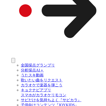
全国採点グランプリ
分析採点AI＋
うたスキ動画
歌いたい曲をリクエスト
カラオケで楽器を弾こう
キョクナビアプリ
スマホがカラオケリモコン
サビだけを気持ちよく『サビカラ』
子供向けコンテンツ『JOYKIDS』