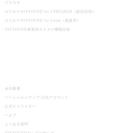
ブラウザ
カラオケJOYSOUND for STREAMER（配信利用）
カラオケJOYSOUND for Steam（家庭用）
JOYSOUND家庭用カラオケ機能比較
アプリ・モバイルサービス一覧
音楽ニュース powered by ナタリー
その他
会社概要
ソーシャルメディア 公式アカウント
公式キャラクター
ヘルプ
よくある質問