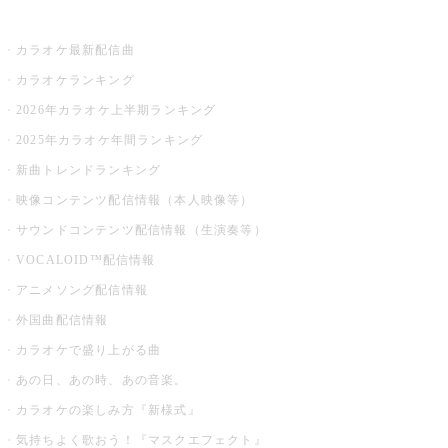
お店でカラオケ
カラオケ最新配信曲
カラオケランキング
2026年カラオケ上半期ランキング
2025年カラオケ年間ランキング
新曲トレンドランキング
映像コンテンツ配信情報（本人映像等）
サウンドコンテンツ配信情報（生演奏等）
VOCALOID™配信情報
アニメソング配信情報
外国曲配信情報
カラオケで盛り上がる曲
あの日、あの時、あの音楽。
カラオケの楽しみ方『新様式』
気持ちよく歌おう！『マスクエフェクト』