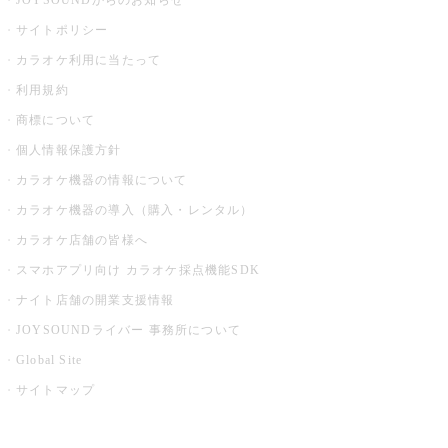
JOYSOUNDからのお知らせ
サイトポリシー
カラオケ利用に当たって
利用規約
商標について
個人情報保護方針
カラオケ機器の情報について
カラオケ機器の導入（購入・レンタル）
カラオケ店舗の皆様へ
スマホアプリ向け カラオケ採点機能SDK
ナイト店舗の開業支援情報
JOYSOUNDライバー 事務所について
Global Site
サイトマップ