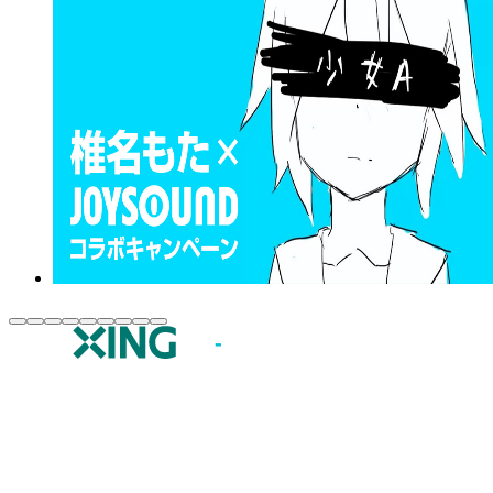
JOYSOUND.comトップ
カラオケ楽曲・歌詞検索