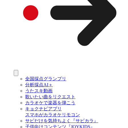
全国採点グランプリ
分析採点AI＋
うたスキ動画
歌いたい曲をリクエスト
カラオケで楽器を弾こう
キョクナビアプリ
スマホがカラオケリモコン
サビだけを気持ちよく『サビカラ』
子供向けコンテンツ『JOYKIDS』