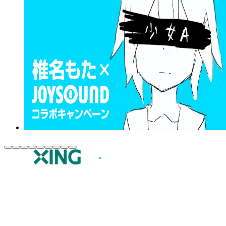
JOYSOUND.comトップ
カラオケ楽曲・歌詞検索