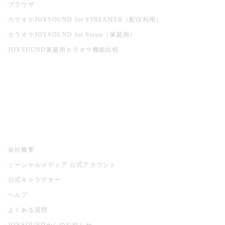
ブラウザ
カラオケJOYSOUND for STREAMER（配信利用）
カラオケJOYSOUND for Steam（家庭用）
JOYSOUND家庭用カラオケ機能比較
アプリ・モバイルサービス一覧
音楽ニュース powered by ナタリー
その他
会社概要
ソーシャルメディア 公式アカウント
公式キャラクター
ヘルプ
よくある質問