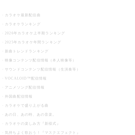
お店でカラオケ
カラオケ最新配信曲
カラオケランキング
2026年カラオケ上半期ランキング
2025年カラオケ年間ランキング
新曲トレンドランキング
映像コンテンツ配信情報（本人映像等）
サウンドコンテンツ配信情報（生演奏等）
VOCALOID™配信情報
アニメソング配信情報
外国曲配信情報
カラオケで盛り上がる曲
あの日、あの時、あの音楽。
カラオケの楽しみ方『新様式』
気持ちよく歌おう！『マスクエフェクト』