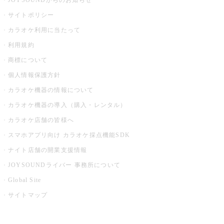
JOYSOUNDからのお知らせ
サイトポリシー
カラオケ利用に当たって
利用規約
商標について
個人情報保護方針
カラオケ機器の情報について
カラオケ機器の導入（購入・レンタル）
カラオケ店舗の皆様へ
スマホアプリ向け カラオケ採点機能SDK
ナイト店舗の開業支援情報
JOYSOUNDライバー 事務所について
Global Site
サイトマップ