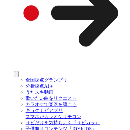
全国採点グランプリ
分析採点AI＋
うたスキ動画
歌いたい曲をリクエスト
カラオケで楽器を弾こう
キョクナビアプリ
スマホがカラオケリモコン
サビだけを気持ちよく『サビカラ』
子供向けコンテンツ『JOYKIDS』