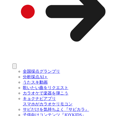
全国採点グランプリ
分析採点AI＋
うたスキ動画
歌いたい曲をリクエスト
カラオケで楽器を弾こう
キョクナビアプリ
スマホがカラオケリモコン
サビだけを気持ちよく『サビカラ』
子供向けコンテンツ『JOYKIDS』