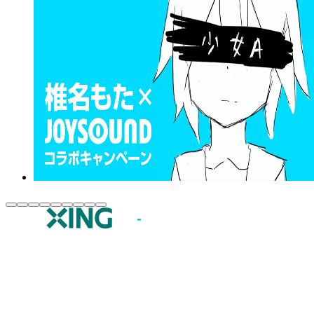
JOYSOUND.comトップ
カラオケ楽曲・歌詞検索