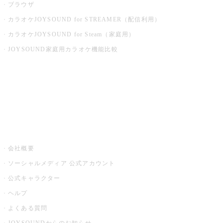
ブラウザ
カラオケJOYSOUND for STREAMER（配信利用）
カラオケJOYSOUND for Steam（家庭用）
JOYSOUND家庭用カラオケ機能比較
アプリ・モバイルサービス一覧
音楽ニュース powered by ナタリー
その他
会社概要
ソーシャルメディア 公式アカウント
公式キャラクター
ヘルプ
よくある質問