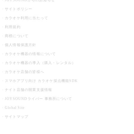
JOYSOUNDからのお知らせ
サイトポリシー
カラオケ利用に当たって
利用規約
商標について
個人情報保護方針
カラオケ機器の情報について
カラオケ機器の導入（購入・レンタル）
カラオケ店舗の皆様へ
スマホアプリ向け カラオケ採点機能SDK
ナイト店舗の開業支援情報
JOYSOUNDライバー 事務所について
Global Site
サイトマップ