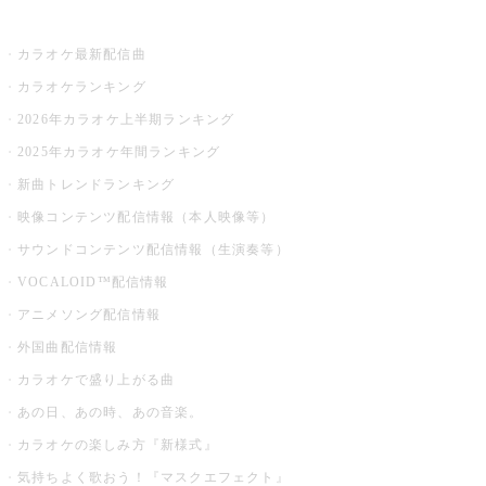
お店でカラオケ
カラオケ最新配信曲
カラオケランキング
2026年カラオケ上半期ランキング
2025年カラオケ年間ランキング
新曲トレンドランキング
映像コンテンツ配信情報（本人映像等）
サウンドコンテンツ配信情報（生演奏等）
VOCALOID™配信情報
アニメソング配信情報
外国曲配信情報
カラオケで盛り上がる曲
あの日、あの時、あの音楽。
カラオケの楽しみ方『新様式』
気持ちよく歌おう！『マスクエフェクト』