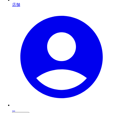
店舗
...