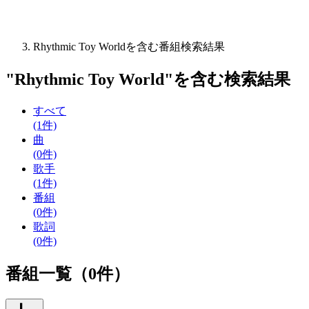
Rhythmic Toy Worldを含む番組検索結果
"
Rhythmic Toy World
"を含む
検索結果
すべて
(1件)
曲
(0件)
歌手
(1件)
番組
(0件)
歌詞
(0件)
番組一覧（0件）