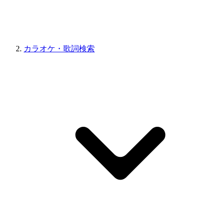
カラオケ・歌詞検索