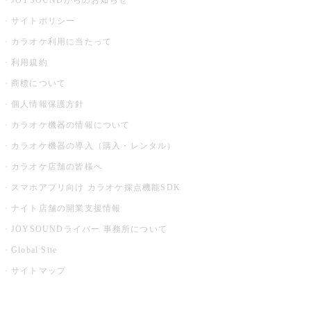
JOYSOUNDからのお知らせ
サイトポリシー
カラオケ利用に当たって
利用規約
商標について
個人情報保護方針
カラオケ機器の情報について
カラオケ機器の導入（購入・レンタル）
カラオケ店舗の皆様へ
スマホアプリ向け カラオケ採点機能SDK
ナイト店舗の開業支援情報
JOYSOUNDライバー 事務所について
Global Site
サイトマップ