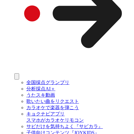
全国採点グランプリ
分析採点AI＋
うたスキ動画
歌いたい曲をリクエスト
カラオケで楽器を弾こう
キョクナビアプリ
スマホがカラオケリモコン
サビだけを気持ちよく『サビカラ』
子供向けコンテンツ『JOYKIDS』