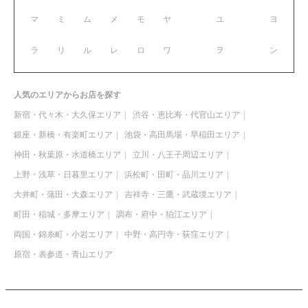
マ
ミ
ム
メ
モ
ヤ
ユ
ヨ
ラ
リ
ル
レ
ロ
ワ
ヲ
ン
人気のエリアからお店を探す
新宿・代々木・大久保エリア
渋谷・恵比寿・代官山エリア
銀座・新橋・有楽町エリア
池袋・高田馬場・早稲田エリア
神田・秋葉原・水道橋エリア
立川・八王子周辺エリア
上野・浅草・日暮里エリア
浜松町・田町・品川エリア
大井町・蒲田・大森エリア
吉祥寺・三鷹・武蔵境エリア
町田・稲城・多摩エリア
調布・府中・狛江エリア
両国・錦糸町・小岩エリア
中野・高円寺・荻窪エリア
原宿・表参道・青山エリア