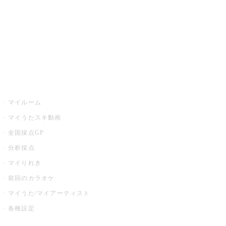
カラオケ店舗検索
全国カラオケ大会
イベント・キャンペーン
うたスキ
マイルーム
マイうたスキ動画
全国採点GP
分析採点
マイりれき
前回のカラオケ
マイうた/マイアーティスト
各種設定