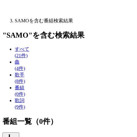
SAMOを含む番組検索結果
"
SAMO
"を含む
検索結果
すべて
(21件)
曲
(4件)
歌手
(8件)
番組
(0件)
歌詞
(9件)
番組一覧（0件）