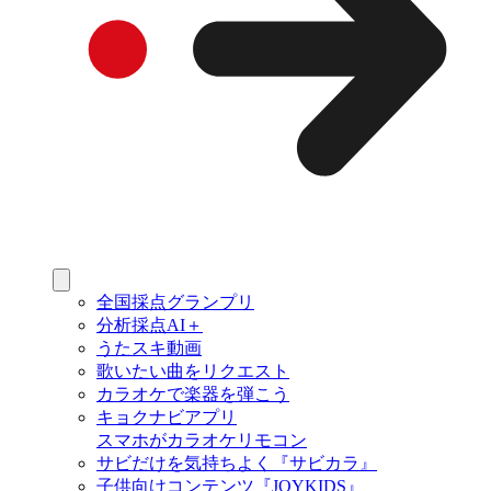
全国採点グランプリ
分析採点AI＋
うたスキ動画
歌いたい曲をリクエスト
カラオケで楽器を弾こう
キョクナビアプリ
スマホがカラオケリモコン
サビだけを気持ちよく『サビカラ』
子供向けコンテンツ『JOYKIDS』