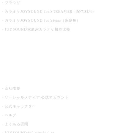
ブラウザ
カラオケJOYSOUND for STREAMER（配信利用）
カラオケJOYSOUND for Steam（家庭用）
JOYSOUND家庭用カラオケ機能比較
アプリ・モバイルサービス一覧
音楽ニュース powered by ナタリー
その他
会社概要
ソーシャルメディア 公式アカウント
公式キャラクター
ヘルプ
よくある質問