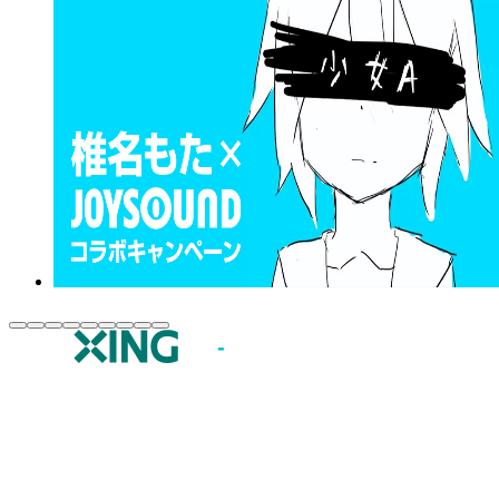
JOYSOUND.comトップ
カラオケ楽曲・歌詞検索