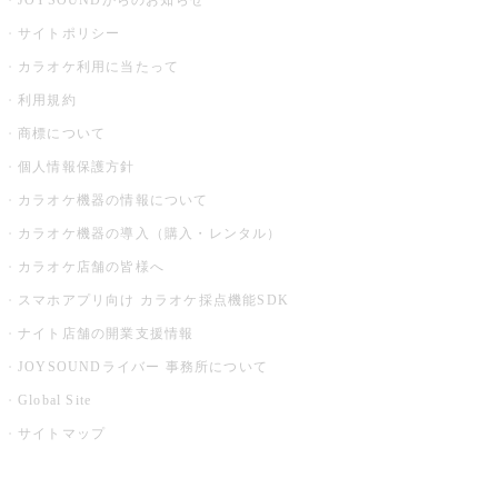
JOYSOUNDからのお知らせ
サイトポリシー
カラオケ利用に当たって
利用規約
商標について
個人情報保護方針
カラオケ機器の情報について
カラオケ機器の導入（購入・レンタル）
カラオケ店舗の皆様へ
スマホアプリ向け カラオケ採点機能SDK
ナイト店舗の開業支援情報
JOYSOUNDライバー 事務所について
Global Site
サイトマップ