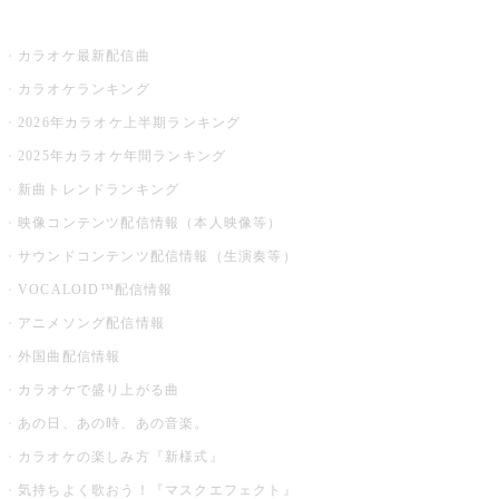
お店でカラオケ
カラオケ最新配信曲
カラオケランキング
2026年カラオケ上半期ランキング
2025年カラオケ年間ランキング
新曲トレンドランキング
映像コンテンツ配信情報（本人映像等）
サウンドコンテンツ配信情報（生演奏等）
VOCALOID™配信情報
アニメソング配信情報
外国曲配信情報
カラオケで盛り上がる曲
あの日、あの時、あの音楽。
カラオケの楽しみ方『新様式』
気持ちよく歌おう！『マスクエフェクト』