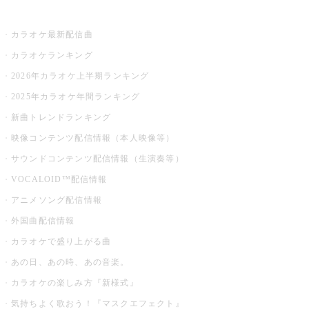
お店でカラオケ
カラオケ最新配信曲
カラオケランキング
2026年カラオケ上半期ランキング
2025年カラオケ年間ランキング
新曲トレンドランキング
映像コンテンツ配信情報（本人映像等）
サウンドコンテンツ配信情報（生演奏等）
VOCALOID™配信情報
アニメソング配信情報
外国曲配信情報
カラオケで盛り上がる曲
あの日、あの時、あの音楽。
カラオケの楽しみ方『新様式』
気持ちよく歌おう！『マスクエフェクト』