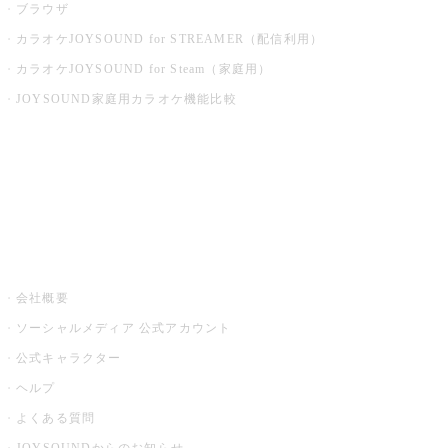
ブラウザ
カラオケJOYSOUND for STREAMER（配信利用）
カラオケJOYSOUND for Steam（家庭用）
JOYSOUND家庭用カラオケ機能比較
アプリ・モバイルサービス一覧
音楽ニュース powered by ナタリー
その他
会社概要
ソーシャルメディア 公式アカウント
公式キャラクター
ヘルプ
よくある質問