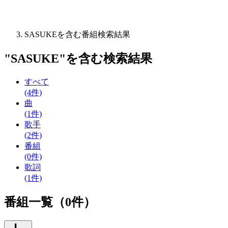
SASUKEを含む番組検索結果
"
SASUKE
"を含む
検索結果
すべて
(4件)
曲
(1件)
歌手
(2件)
番組
(0件)
歌詞
(1件)
番組一覧（0件）