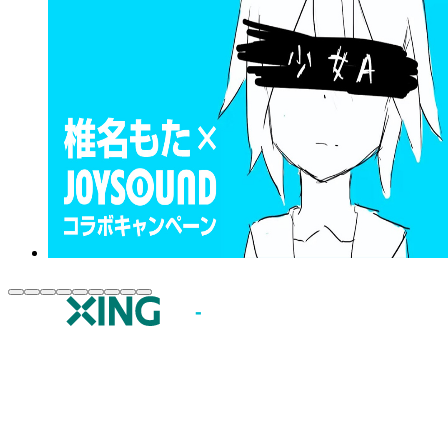
JOYSOUND.comトップ
カラオケ楽曲・歌詞検索