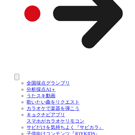
全国採点グランプリ
分析採点AI＋
うたスキ動画
歌いたい曲をリクエスト
カラオケで楽器を弾こう
キョクナビアプリ
スマホがカラオケリモコン
サビだけを気持ちよく『サビカラ』
子供向けコンテンツ『JOYKIDS』