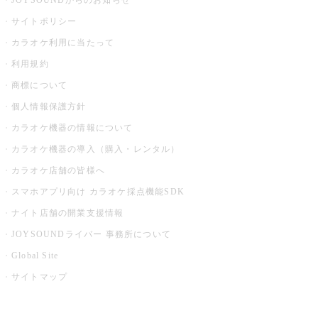
JOYSOUNDからのお知らせ
サイトポリシー
カラオケ利用に当たって
利用規約
商標について
個人情報保護方針
カラオケ機器の情報について
カラオケ機器の導入（購入・レンタル）
カラオケ店舗の皆様へ
スマホアプリ向け カラオケ採点機能SDK
ナイト店舗の開業支援情報
JOYSOUNDライバー 事務所について
Global Site
サイトマップ