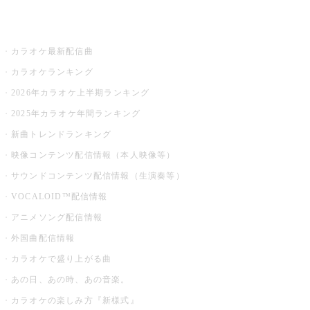
お店でカラオケ
カラオケ最新配信曲
カラオケランキング
2026年カラオケ上半期ランキング
2025年カラオケ年間ランキング
新曲トレンドランキング
映像コンテンツ配信情報（本人映像等）
サウンドコンテンツ配信情報（生演奏等）
VOCALOID™配信情報
アニメソング配信情報
外国曲配信情報
カラオケで盛り上がる曲
あの日、あの時、あの音楽。
カラオケの楽しみ方『新様式』