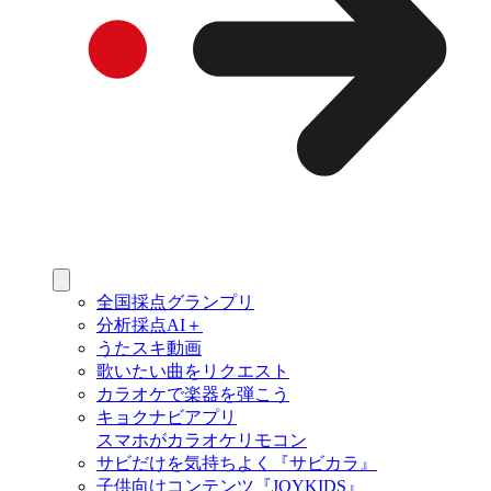
全国採点グランプリ
分析採点AI＋
うたスキ動画
歌いたい曲をリクエスト
カラオケで楽器を弾こう
キョクナビアプリ
スマホがカラオケリモコン
サビだけを気持ちよく『サビカラ』
子供向けコンテンツ『JOYKIDS』