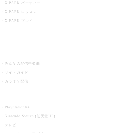
X PARK パーティー
X PARK レッスン
X PARK プレイ
みるハコ
うたスキ ミュージックポスト
みんなの配信中楽曲
サイトガイド
カラオケ配信
家庭用カラオケ
PlayStation®4
Nintendo Switch (任天堂HP)
テレビ