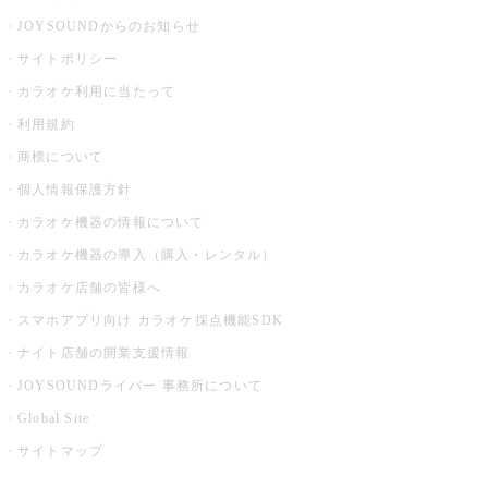
JOYSOUNDからのお知らせ
サイトポリシー
カラオケ利用に当たって
利用規約
商標について
個人情報保護方針
カラオケ機器の情報について
カラオケ機器の導入（購入・レンタル）
カラオケ店舗の皆様へ
スマホアプリ向け カラオケ採点機能SDK
ナイト店舗の開業支援情報
JOYSOUNDライバー 事務所について
Global Site
サイトマップ