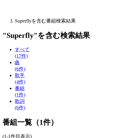
Superflyを含む番組検索結果
"
Superfly
"を含む
検索結果
すべて
(17件)
曲
(6件)
歌手
(4件)
番組
(1件)
歌詞
(6件)
番組一覧（1件）
(1-1件目表示)