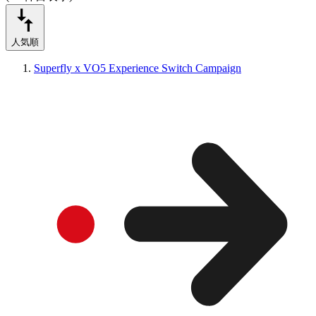
人気順
Superfly x VO5 Experience Switch Campaign