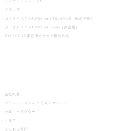
スマートフォンアプリ
ブラウザ
カラオケJOYSOUND for STREAMER（配信利用）
カラオケJOYSOUND for Steam（家庭用）
JOYSOUND家庭用カラオケ機能比較
アプリ・モバイルサービス一覧
音楽ニュース powered by ナタリー
その他
会社概要
ソーシャルメディア 公式アカウント
公式キャラクター
ヘルプ
よくある質問