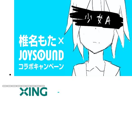
JOYSOUND.comトップ
カラオケ楽曲・歌詞検索