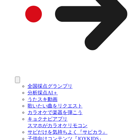
全国採点グランプリ
分析採点AI＋
うたスキ動画
歌いたい曲をリクエスト
カラオケで楽器を弾こう
キョクナビアプリ
スマホがカラオケリモコン
サビだけを気持ちよく『サビカラ』
子供向けコンテンツ『JOYKIDS』