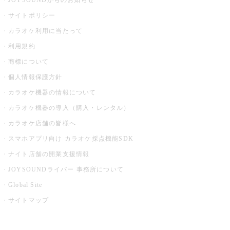
JOYSOUNDからのお知らせ
サイトポリシー
カラオケ利用に当たって
利用規約
商標について
個人情報保護方針
カラオケ機器の情報について
カラオケ機器の導入（購入・レンタル）
カラオケ店舗の皆様へ
スマホアプリ向け カラオケ採点機能SDK
ナイト店舗の開業支援情報
JOYSOUNDライバー 事務所について
Global Site
サイトマップ