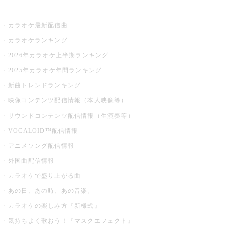
お店でカラオケ
カラオケ最新配信曲
カラオケランキング
2026年カラオケ上半期ランキング
2025年カラオケ年間ランキング
新曲トレンドランキング
映像コンテンツ配信情報（本人映像等）
サウンドコンテンツ配信情報（生演奏等）
VOCALOID™配信情報
アニメソング配信情報
外国曲配信情報
カラオケで盛り上がる曲
あの日、あの時、あの音楽。
カラオケの楽しみ方『新様式』
気持ちよく歌おう！『マスクエフェクト』