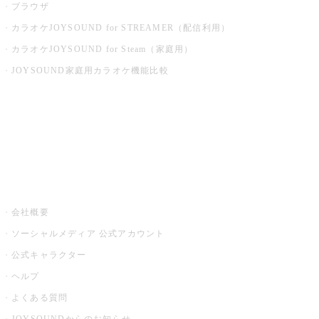
ブラウザ
カラオケJOYSOUND for STREAMER（配信利用）
カラオケJOYSOUND for Steam（家庭用）
JOYSOUND家庭用カラオケ機能比較
アプリ・モバイルサービス一覧
音楽ニュース powered by ナタリー
その他
会社概要
ソーシャルメディア 公式アカウント
公式キャラクター
ヘルプ
よくある質問