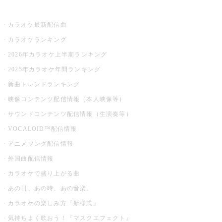
お店でカラオケ
カラオケ最新配信曲
カラオケランキング
2026年カラオケ上半期ランキング
2025年カラオケ年間ランキング
新曲トレンドランキング
映像コンテンツ配信情報（本人映像等）
サウンドコンテンツ配信情報（生演奏等）
VOCALOID™配信情報
アニメソング配信情報
外国曲配信情報
カラオケで盛り上がる曲
あの日、あの時、あの音楽。
カラオケの楽しみ方『新様式』
気持ちよく歌おう！『マスクエフェクト』