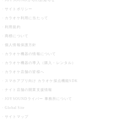
JOYSOUNDからのお知らせ
サイトポリシー
カラオケ利用に当たって
利用規約
商標について
個人情報保護方針
カラオケ機器の情報について
カラオケ機器の導入（購入・レンタル）
カラオケ店舗の皆様へ
スマホアプリ向け カラオケ採点機能SDK
ナイト店舗の開業支援情報
JOYSOUNDライバー 事務所について
Global Site
サイトマップ