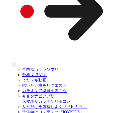
全国採点グランプリ
分析採点AI＋
うたスキ動画
歌いたい曲をリクエスト
カラオケで楽器を弾こう
キョクナビアプリ
スマホがカラオケリモコン
サビだけを気持ちよく『サビカラ』
子供向けコンテンツ『JOYKIDS』