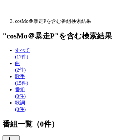
cosMo＠暴走Pを含む番組検索結果
"
cosMo＠暴走P
"を含む
検索結果
すべて
(17件)
曲
(2件)
歌手
(15件)
番組
(0件)
歌詞
(0件)
番組一覧（0件）