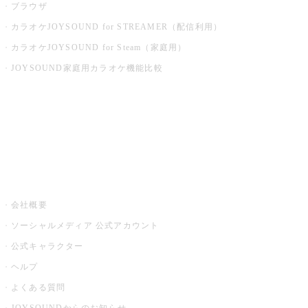
ブラウザ
カラオケJOYSOUND for STREAMER（配信利用）
カラオケJOYSOUND for Steam（家庭用）
JOYSOUND家庭用カラオケ機能比較
アプリ・モバイルサービス一覧
音楽ニュース powered by ナタリー
その他
会社概要
ソーシャルメディア 公式アカウント
公式キャラクター
ヘルプ
よくある質問