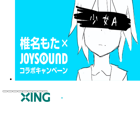
JOYSOUND.comトップ
カラオケ楽曲・歌詞検索