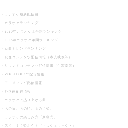
お店でカラオケ
カラオケ最新配信曲
カラオケランキング
2026年カラオケ上半期ランキング
2025年カラオケ年間ランキング
新曲トレンドランキング
映像コンテンツ配信情報（本人映像等）
サウンドコンテンツ配信情報（生演奏等）
VOCALOID™配信情報
アニメソング配信情報
外国曲配信情報
カラオケで盛り上がる曲
あの日、あの時、あの音楽。
カラオケの楽しみ方『新様式』
気持ちよく歌おう！『マスクエフェクト』