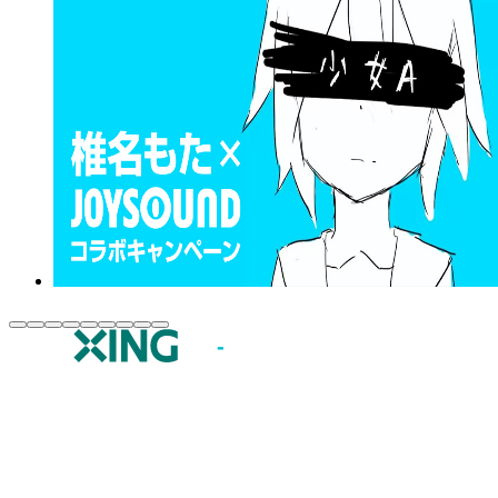
JOYSOUND.comトップ
カラオケ楽曲・歌詞検索