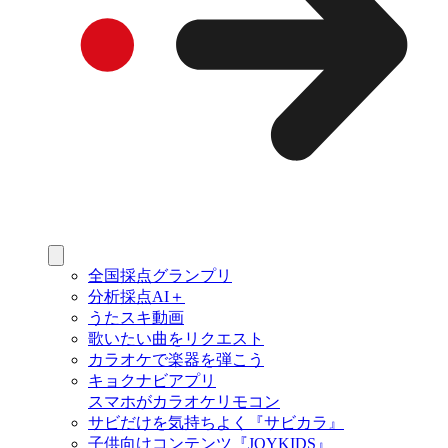
全国採点グランプリ
分析採点AI＋
うたスキ動画
歌いたい曲をリクエスト
カラオケで楽器を弾こう
キョクナビアプリ
スマホがカラオケリモコン
サビだけを気持ちよく『サビカラ』
子供向けコンテンツ『JOYKIDS』