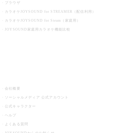
ブラウザ
カラオケJOYSOUND for STREAMER（配信利用）
カラオケJOYSOUND for Steam（家庭用）
JOYSOUND家庭用カラオケ機能比較
アプリ・モバイルサービス一覧
音楽ニュース powered by ナタリー
その他
会社概要
ソーシャルメディア 公式アカウント
公式キャラクター
ヘルプ
よくある質問