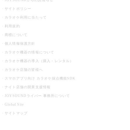
JOYSOUNDからのお知らせ
サイトポリシー
カラオケ利用に当たって
利用規約
商標について
個人情報保護方針
カラオケ機器の情報について
カラオケ機器の導入（購入・レンタル）
カラオケ店舗の皆様へ
スマホアプリ向け カラオケ採点機能SDK
ナイト店舗の開業支援情報
JOYSOUNDライバー 事務所について
Global Site
サイトマップ