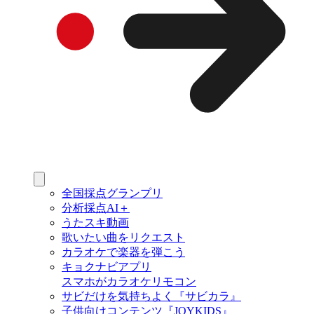
全国採点グランプリ
分析採点AI＋
うたスキ動画
歌いたい曲をリクエスト
カラオケで楽器を弾こう
キョクナビアプリ
スマホがカラオケリモコン
サビだけを気持ちよく『サビカラ』
子供向けコンテンツ『JOYKIDS』