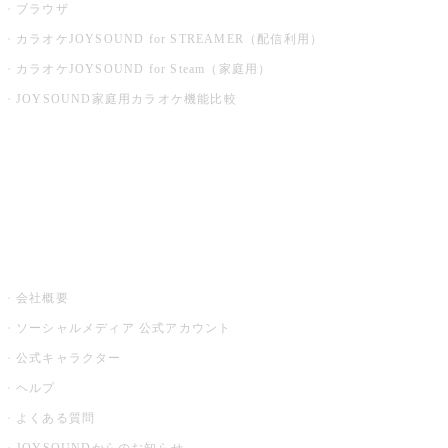
ブラウザ
カラオケJOYSOUND for STREAMER（配信利用）
カラオケJOYSOUND for Steam（家庭用）
JOYSOUND家庭用カラオケ機能比較
アプリ・モバイルサービス一覧
音楽ニュース powered by ナタリー
その他
会社概要
ソーシャルメディア 公式アカウント
公式キャラクター
ヘルプ
よくある質問