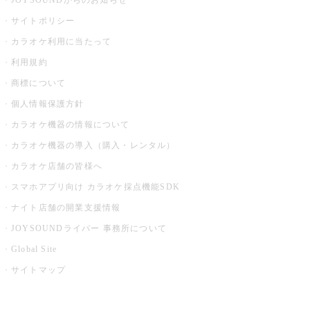
JOYSOUNDからのお知らせ
サイトポリシー
カラオケ利用に当たって
利用規約
商標について
個人情報保護方針
カラオケ機器の情報について
カラオケ機器の導入（購入・レンタル）
カラオケ店舗の皆様へ
スマホアプリ向け カラオケ採点機能SDK
ナイト店舗の開業支援情報
JOYSOUNDライバー 事務所について
Global Site
サイトマップ