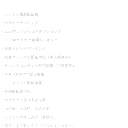
お店でカラオケ
カラオケ最新配信曲
カラオケランキング
2026年カラオケ上半期ランキング
2025年カラオケ年間ランキング
新曲トレンドランキング
映像コンテンツ配信情報（本人映像等）
サウンドコンテンツ配信情報（生演奏等）
VOCALOID™配信情報
アニメソング配信情報
外国曲配信情報
カラオケで盛り上がる曲
あの日、あの時、あの音楽。
カラオケの楽しみ方『新様式』
気持ちよく歌おう！『マスクエフェクト』