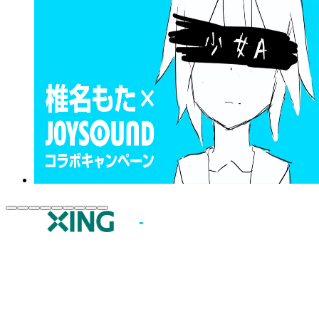
JOYSOUND.comトップ
カラオケ楽曲・歌詞検索