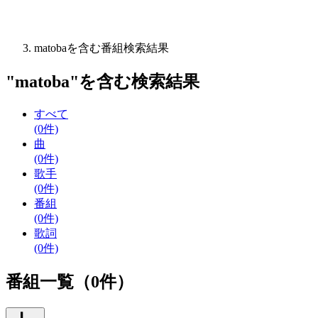
matobaを含む番組検索結果
"
matoba
"を含む
検索結果
すべて
(0件)
曲
(0件)
歌手
(0件)
番組
(0件)
歌詞
(0件)
番組一覧（0件）