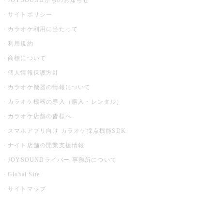
JOYSOUNDからのお知らせ
サイトポリシー
カラオケ利用に当たって
利用規約
商標について
個人情報保護方針
カラオケ機器の情報について
カラオケ機器の導入（購入・レンタル）
カラオケ店舗の皆様へ
スマホアプリ向け カラオケ採点機能SDK
ナイト店舗の開業支援情報
JOYSOUNDライバー 事務所について
Global Site
サイトマップ