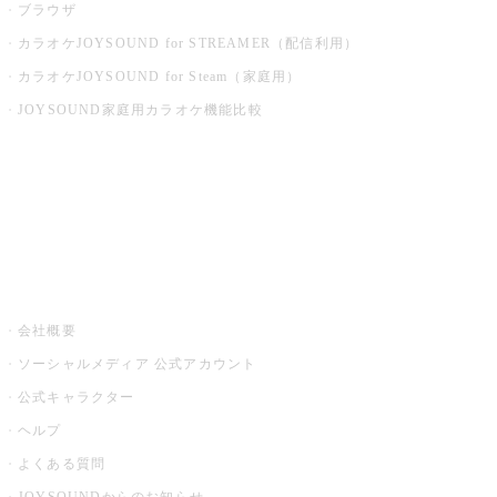
ブラウザ
カラオケJOYSOUND for STREAMER（配信利用）
カラオケJOYSOUND for Steam（家庭用）
JOYSOUND家庭用カラオケ機能比較
アプリ・モバイルサービス一覧
音楽ニュース powered by ナタリー
その他
会社概要
ソーシャルメディア 公式アカウント
公式キャラクター
ヘルプ
よくある質問