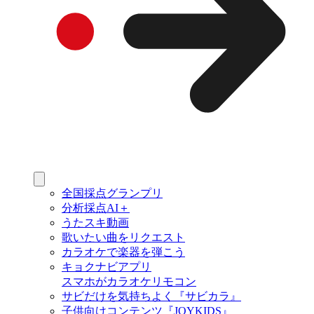
全国採点グランプリ
分析採点AI＋
うたスキ動画
歌いたい曲をリクエスト
カラオケで楽器を弾こう
キョクナビアプリ
スマホがカラオケリモコン
サビだけを気持ちよく『サビカラ』
子供向けコンテンツ『JOYKIDS』