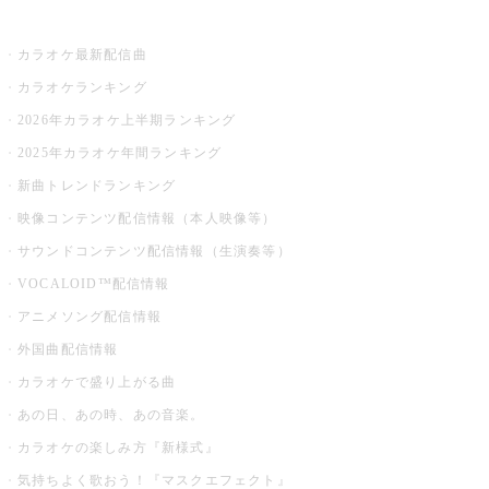
お店でカラオケ
カラオケ最新配信曲
カラオケランキング
2026年カラオケ上半期ランキング
2025年カラオケ年間ランキング
新曲トレンドランキング
映像コンテンツ配信情報（本人映像等）
サウンドコンテンツ配信情報（生演奏等）
VOCALOID™配信情報
アニメソング配信情報
外国曲配信情報
カラオケで盛り上がる曲
あの日、あの時、あの音楽。
カラオケの楽しみ方『新様式』
気持ちよく歌おう！『マスクエフェクト』