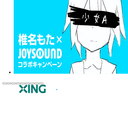
JOYSOUND.comトップ
カラオケ楽曲・歌詞検索