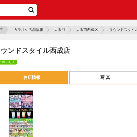
プ
カラオケ店舗情報
大阪府
大阪市西成区
サウンドスタイ
サウンドスタイル西成店
ーポンあり
お店情報
写 真