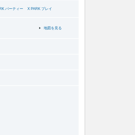
ARK パーティー
X PARK プレイ
地図を見る