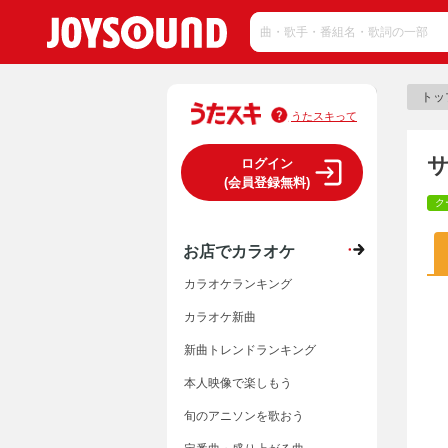
トッ
うたスキって
ログイン
(会員登録無料)
ク
お店でカラオケ
カラオケランキング
カラオケ新曲
新曲トレンドランキング
本人映像で楽しもう
旬のアニソンを歌おう