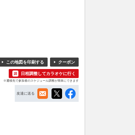
この地図を印刷する
クーポン
日程調整してカラオケに行く
※遷移先で参加者のスケジュール調整が簡単にできます
友達に送る