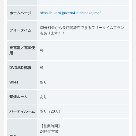
ホームページ
https://b-kara.jp/zero4-nishinakajima/
30分料金から長時間滞在できるフリータイムプラン
フリータイム
もあります！！
充電器／電源使
可
用
DVD/BD視聴
可
Wi-Fi
あり
禁煙ルーム
あり
パーティルーム
あり
（20人）
【営業時間】
24時間営業