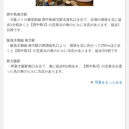
西中島南方駅
・大阪メトロ御堂筋線 西中島南方駅北改札口を出て、右側の側道を北に徒
歩1分程歩くと【西中島3】の交差点の角のビルに当店があります。徒歩1
分程です。
阪急京都線 南方駅
・阪急京都線 南方駅の西側改札口より、側道を北に向かって250ｍほど歩
くと【西中島3】の交差点の角のビルに当店があります。徒歩3分程です
新大阪駅
・JR新大阪駅南口を出て、南に徒歩8分程歩き、【西中島3】の交差点を渡
った先の角のビルに当店があります。
写真をもっとみる