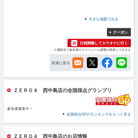
大きな地図でみる
クーポン
日程調整してカラオケに行く
※遷移先で参加者のスケジュール調整が簡単にできます
友達に送る
ＺＥＲＯ４ 西中島店の全国採点グランプリ
参加者募集中！
全国採点GPのランキングをもっと見る
ＺＥＲＯ４ 西中島店のお店情報