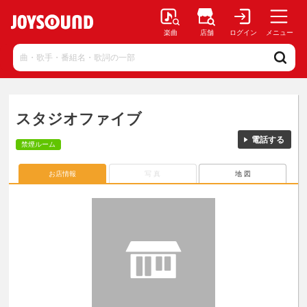
楽曲
店舗
ログイン
メニュー
スタジオファイブ
電話する
禁煙ルーム
お店情報
写 真
地 図