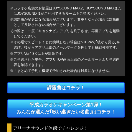
※カラオケ店舗のお部屋はJOYSOUND MAX2、JOYSOUND MAXまた
はJOYSOUND f1がご利用できるルームをご指名ください。
※課題曲が変更になる場合がございます。変更となった場合に対象曲
として反映されない場合がございます。
その際は、一度「キョクナビ」アプリを終了させ、再度アプリを起動
してください。
※その場でスピードくじに挑戦しない場合はSTEP4で｢後から見る｣を
選び、後からアプリ上部のメールマークを押しても挑戦可能です。
※アプリVer4.3.0以上が対象です。
※ご当選された場合、アプリTOP画面上部のメールマークより当選内
容を確認できます。
※「まとめて予約」機能で予約された場合は対象になりません。
課題曲はコチラ！
平成カラオケキャンペーン第1弾！
みんなが選んだ｢歌い継ぎたい名曲｣はコチラ！
アリーナサウンド体感でチャレンジ！