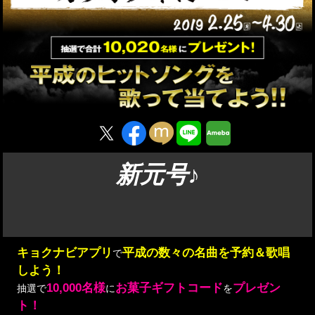
キョクナビアプリ
平成の数々の名曲を予約＆歌唱
で
しよう！
10,000名様
お菓子ギフトコード
プレゼン
抽選で
に
を
ト！