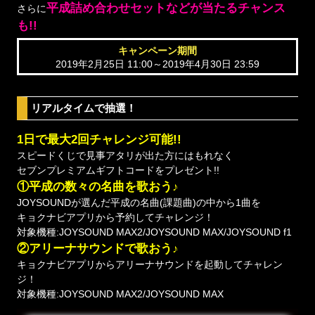
平成詰め合わせセットなどが当たるチャンス
さらに
も!!
キャンペーン期間
2019年2月25日 11:00～2019年4月30日 23:59
リアルタイムで抽選！
1日で最大2回チャレンジ可能!!
スピードくじで見事アタリが出た方にはもれなく
セブンプレミアムギフトコードをプレゼント!!
①平成の数々の名曲を歌おう♪
JOYSOUNDが選んだ平成の名曲(課題曲)の中から1曲を
キョクナビアプリから予約してチャレンジ！
対象機種:JOYSOUND MAX2/JOYSOUND MAX/JOYSOUND f1
②アリーナサウンドで歌おう♪
キョクナビアプリからアリーナサウンドを起動してチャレン
ジ！
対象機種:JOYSOUND MAX2/JOYSOUND MAX