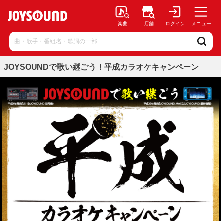
楽曲
店舗
ログイン
メニュー
JOYSOUNDで歌い継ごう！平成カラオケキャンペーン