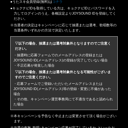
●うたスキ会員登録(無料)は
コチラ
●キョクナビIDを取得している方は、キョクナビIDとパスワードを入
力してログインのうえ、各種設定よりJOYSOUND IDを登録してく
ださい。
※当選者の決定はキャンペーンに応じて抽選または選考、歌唱数等の
当選条件いずれかの方法で決定いたします。
▽以下の場合、抽選または選考対象外となりますのでご注意く
ださい。
・抽選時に応募フォームでのメールアドレスの登録または
JOYSOUND ID(メールアドレス)の登録が完了していない場合
・不正応募が発覚した場合
▽以下の場合、抽選または選考対象外となる可能性がございま
すのでご注意ください。
・応募フォームでご登録いただいたメールアドレスまたは
JOYSOUND ID(メールアドレス)等の登録・変更に不備があった
場合
・その他、キャンペーン運営事務局にて不適当であると認められ
た場合
※本キャンペーンを予告なく中止または変更させて頂く場合がござい
ます。
※当選の有無､歌唱･キャンペーン応募が完了しているか､といったお