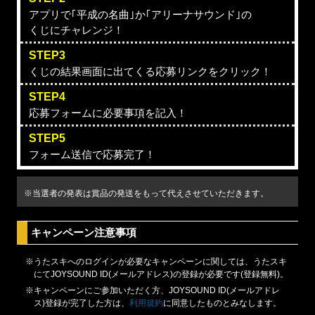
アプリで｢平成の名曲｣か｢アリーナサウンド｣の
くじにチャレンジ！
STEP3
くじの結果画面に出てくる応募リンクをクリック！
STEP4
応募フォームに必要事項を記入！
STEP5
フォーム送信で応募完了！
※当選者の発表は賞品の発送をもって代えさせていただきます。
キャンペーン注意事項
※うたスキへのログインが必要なキャンペーンに関しては、うたスキ
にてJOYSOUND ID(メールアドレス)の登録が必要です(登録無料)。
※キャンペーンにご参加いただく方、JOYSOUND ID(メールアドレ
ス)登録が完了した方は、
利用規約
に同意したものとみなします。