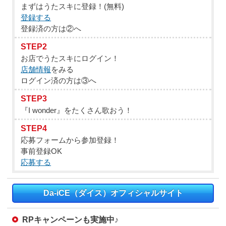
まずはうたスキに登録！(無料)
登録する
登録済の方は②へ
STEP2
お店でうたスキにログイン！
店舗情報
をみる
ログイン済の方は③へ
STEP3
『I wonder』をたくさん歌おう！
STEP4
応募フォームから参加登録！
事前登録OK
応募する
Da-iCE（ダイス）オフィシャルサイト
RPキャンペーンも実施中♪