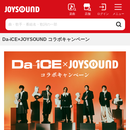
楽曲
店舗
ログイン
メニュー
Da-iCE×JOYSOUND コラボキャンペーン