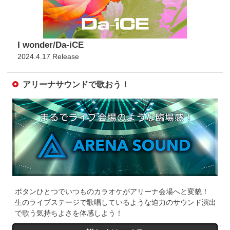
I wonder/Da-iCE
2024.4.17 Release
アリーナサウンドで歌おう！
ボタンひとつでいつものカラオケがアリーナ会場へと変貌！
生のライブステージで歌唱しているような迫力のサウンド演出
で歌う気持ちよさを体感しよう！