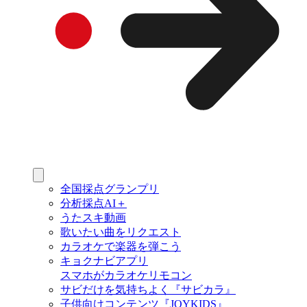
全国採点グランプリ
分析採点AI＋
うたスキ動画
歌いたい曲をリクエスト
カラオケで楽器を弾こう
キョクナビアプリ
スマホがカラオケリモコン
サビだけを気持ちよく『サビカラ』
子供向けコンテンツ『JOYKIDS』