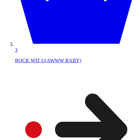
3
ROCK WIT U(AWWW BABY)