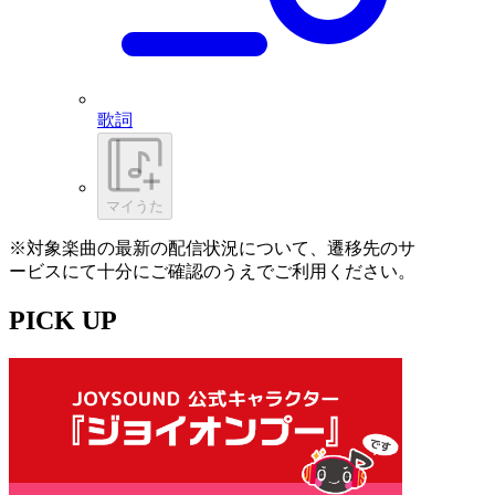
歌詞
マイうた
※対象楽曲の最新の配信状況について、遷移先のサ
ービスにて十分にご確認のうえでご利用ください。
PICK UP