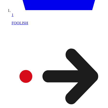
1
FOOLISH