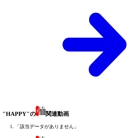
"HAPPY"の
関連動画
「該当データがありません」