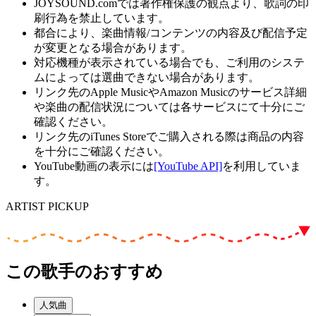
JOYSOUND.comでは著作権保護の観点より、歌詞の印
刷行為を禁止しています。
都合により、楽曲情報/コンテンツの内容及び配信予定
が変更となる場合があります。
対応機種が表示されている場合でも、ご利用のシステ
ムによっては選曲できない場合があります。
リンク先のApple MusicやAmazon Musicのサービス詳細
や楽曲の配信状況については各サービスにて十分にご
確認ください。
リンク先のiTunes Storeでご購入される際は商品の内容
を十分にご確認ください。
YouTube動画の表示には
[YouTube API]
を利用していま
す。
ARTIST PICKUP
この歌手のおすすめ
人気曲