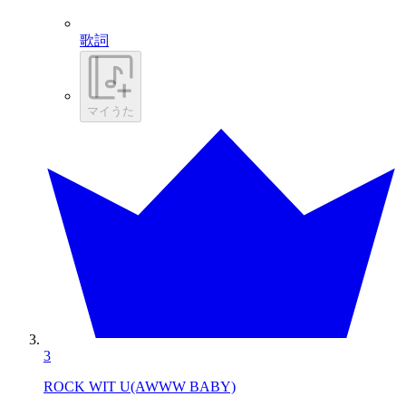
歌詞
マイうた
3
ROCK WIT U(AWWW BABY)