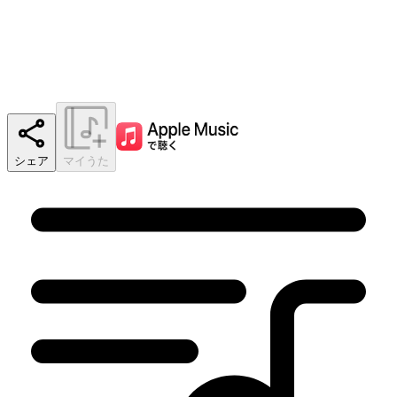
シェア
マイうた