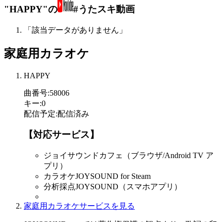
"HAPPY"の
#うたスキ動画
「該当データがありません」
家庭用カラオケ
HAPPY
曲番号
:
58006
キー
:
0
配信予定
:
配信済み
【対応サービス】
ジョイサウンドカフェ（ブラウザ/Android TV ア
プリ）
カラオケJOYSOUND for Steam
分析採点JOYSOUND（スマホアプリ）
家庭用カラオケサービスを見る