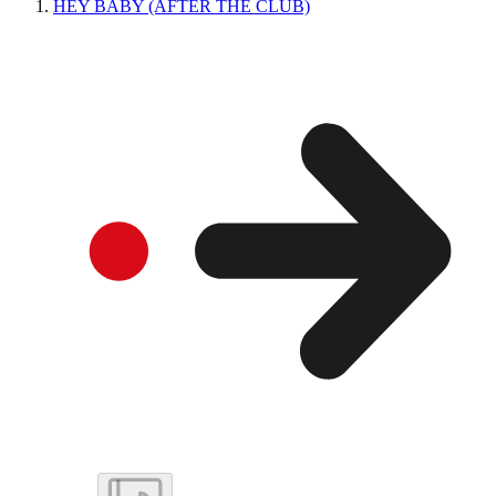
HEY BABY (AFTER THE CLUB)