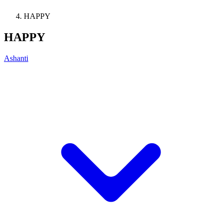
HAPPY
HAPPY
Ashanti