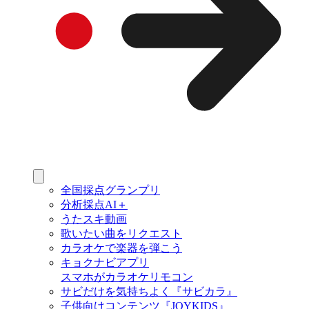
全国採点グランプリ
分析採点AI＋
うたスキ動画
歌いたい曲をリクエスト
カラオケで楽器を弾こう
キョクナビアプリ
スマホがカラオケリモコン
サビだけを気持ちよく『サビカラ』
子供向けコンテンツ『JOYKIDS』