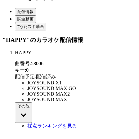
配信情報
関連動画
#うたスキ動画
"HAPPY"
のカラオケ配信情報
HAPPY
曲番号
:
58006
キー
:
0
配信予定
:
配信済み
JOYSOUND X1
JOYSOUND MAX GO
JOYSOUND MAX2
JOYSOUND MAX
その他
採点ランキングを見る