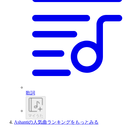
歌詞
マイうた
Ashantiの人気曲ランキングをもっとみる