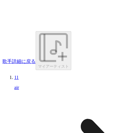
歌手詳細に戻る
マイアーティスト
11
air