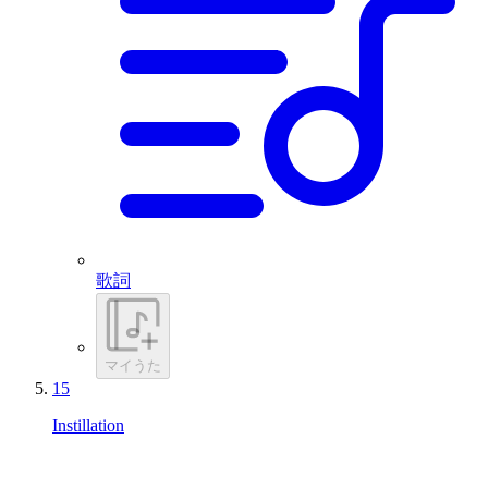
歌詞
マイうた
15
Instillation