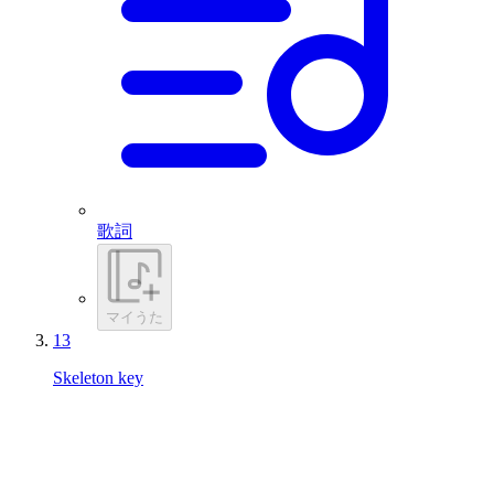
歌詞
マイうた
13
Skeleton key