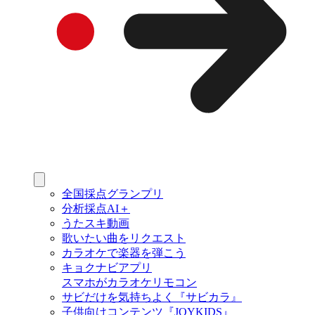
全国採点グランプリ
分析採点AI＋
うたスキ動画
歌いたい曲をリクエスト
カラオケで楽器を弾こう
キョクナビアプリ
スマホがカラオケリモコン
サビだけを気持ちよく『サビカラ』
子供向けコンテンツ『JOYKIDS』