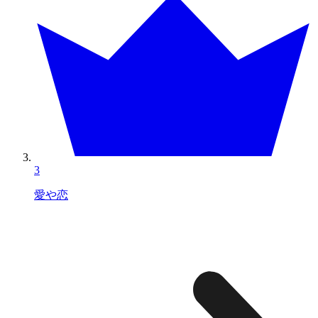
3
愛や恋