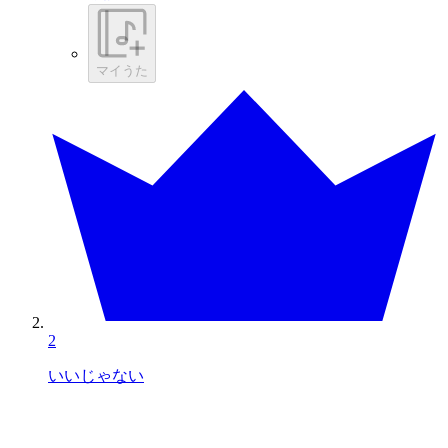
マイうた
2
いいじゃない