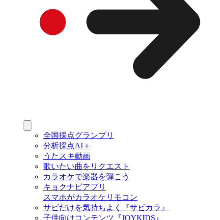
全国採点グランプリ
分析採点AI＋
うたスキ動画
歌いたい曲をリクエスト
カラオケで楽器を弾こう
キョクナビアプリ
スマホがカラオケリモコン
サビだけを気持ちよく『サビカラ』
子供向けコンテンツ『JOYKIDS』