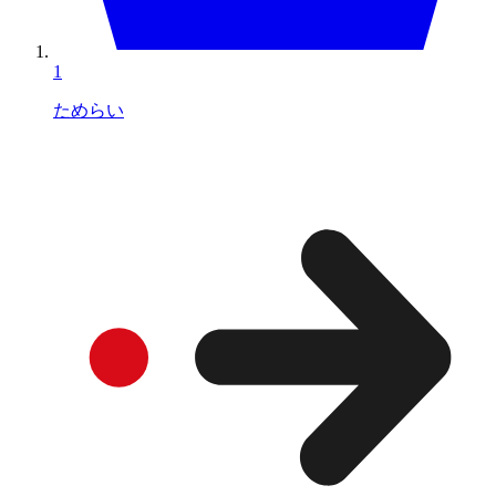
1
ためらい