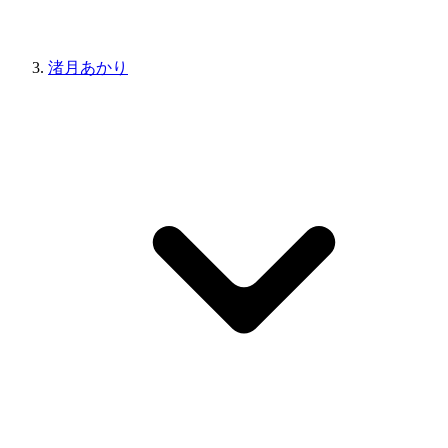
渚月あかり