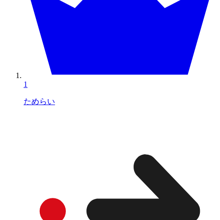
1
ためらい