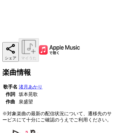
シェア
マイうた
楽曲情報
歌手名
渚月あかり
作詞
坂本晃歌
作曲
泉盛望
※対象楽曲の最新の配信状況について、遷移先のサ
ービスにて十分にご確認のうえでご利用ください。