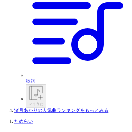
歌詞
マイうた
渚月あかりの人気曲ランキングをもっとみる
ためらい