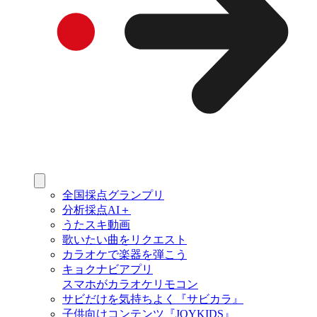
全国採点グランプリ
分析採点AI＋
うたスキ動画
歌いたい曲をリクエスト
カラオケで楽器を弾こう
キョクナビアプリ
スマホがカラオケリモコン
サビだけを気持ちよく『サビカラ』
子供向けコンテンツ『JOYKIDS』