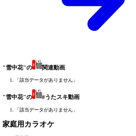
"雪中花"の
関連動画
「該当データがありません」
"雪中花"の
#うたスキ動画
「該当データがありません」
家庭用カラオケ