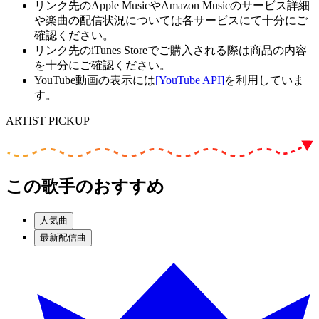
リンク先のApple MusicやAmazon Musicのサービス詳細
や楽曲の配信状況については各サービスにて十分にご
確認ください。
リンク先のiTunes Storeでご購入される際は商品の内容
を十分にご確認ください。
YouTube動画の表示には
[YouTube API]
を利用していま
す。
ARTIST PICKUP
この歌手のおすすめ
人気曲
最新配信曲