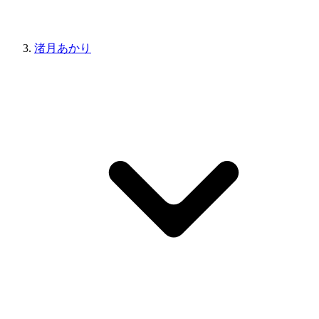
渚月あかり