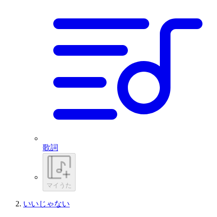
歌詞
マイうた
いいじゃない