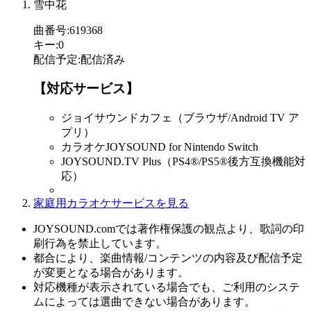
雪中花
曲番号
:
619368
キー
:
0
配信予定
:
配信済み
【対応サービス】
ジョイサウンドカフェ（ブラウザ/Android TV ア
プリ）
カラオケJOYSOUND for Nintendo Switch
JOYSOUND.TV Plus（PS4®/PS5®後方互換機能対
応）
家庭用カラオケサービスを見る
JOYSOUND.comでは著作権保護の観点より、歌詞の印
刷行為を禁止しています。
都合により、楽曲情報/コンテンツの内容及び配信予定
が変更となる場合があります。
対応機種が表示されている場合でも、ご利用のシステ
ムによっては選曲できない場合があります。