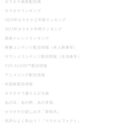
カラオケ最新配信曲
カラオケランキング
2026年カラオケ上半期ランキング
2025年カラオケ年間ランキング
新曲トレンドランキング
映像コンテンツ配信情報（本人映像等）
サウンドコンテンツ配信情報（生演奏等）
VOCALOID™配信情報
アニメソング配信情報
外国曲配信情報
カラオケで盛り上がる曲
あの日、あの時、あの音楽。
カラオケの楽しみ方『新様式』
気持ちよく歌おう！『マスクエフェクト』