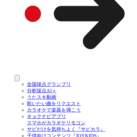
全国採点グランプリ
分析採点AI＋
うたスキ動画
歌いたい曲をリクエスト
カラオケで楽器を弾こう
キョクナビアプリ
スマホがカラオケリモコン
サビだけを気持ちよく『サビカラ』
子供向けコンテンツ『JOYKIDS』