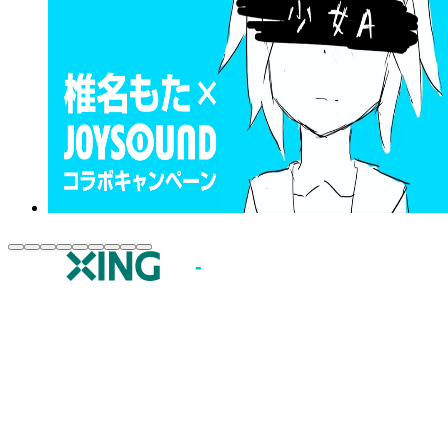
JOYSOUND.comトップ
カラオケ楽曲・歌詞検索
カラオケ店舗検索