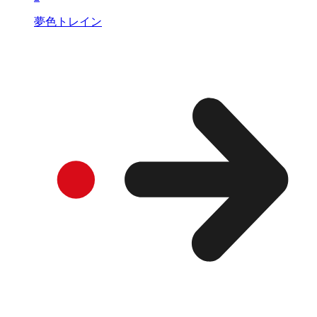
夢色トレイン