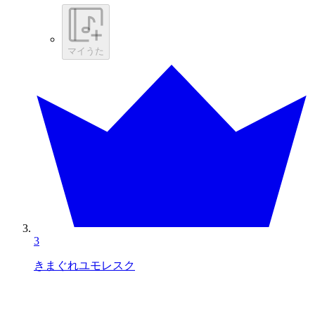
マイうた
3
きまぐれユモレスク