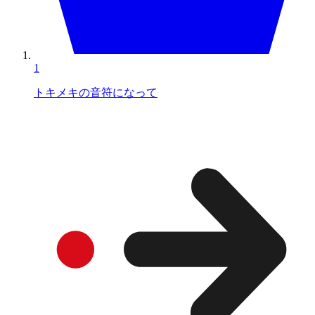
1
トキメキの音符になって