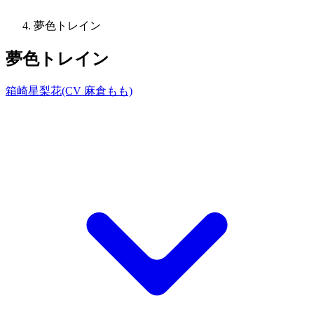
夢色トレイン
夢色トレイン
箱崎星梨花(CV 麻倉もも)