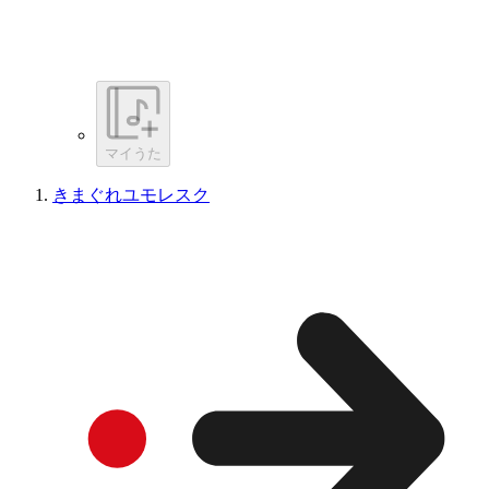
マイうた
きまぐれユモレスク