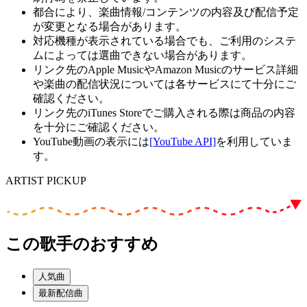
都合により、楽曲情報/コンテンツの内容及び配信予定
が変更となる場合があります。
対応機種が表示されている場合でも、ご利用のシステ
ムによっては選曲できない場合があります。
リンク先のApple MusicやAmazon Musicのサービス詳細
や楽曲の配信状況については各サービスにて十分にご
確認ください。
リンク先のiTunes Storeでご購入される際は商品の内容
を十分にご確認ください。
YouTube動画の表示には
[YouTube API]
を利用していま
す。
ARTIST PICKUP
この歌手のおすすめ
人気曲
最新配信曲