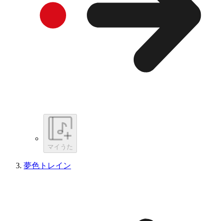
マイうた
夢色トレイン