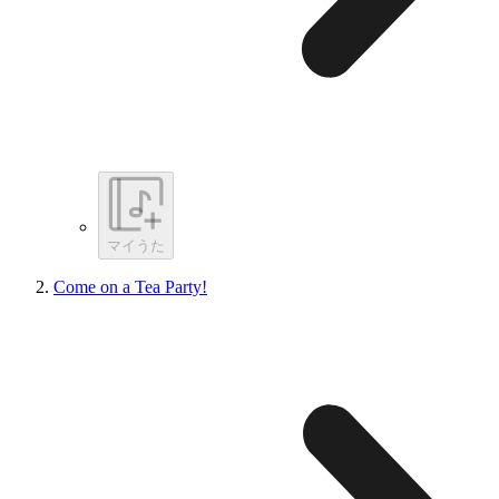
マイうた
Come on a Tea Party!