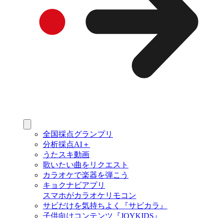
全国採点グランプリ
分析採点AI＋
うたスキ動画
歌いたい曲をリクエスト
カラオケで楽器を弾こう
キョクナビアプリ
スマホがカラオケリモコン
サビだけを気持ちよく『サビカラ』
子供向けコンテンツ『JOYKIDS』