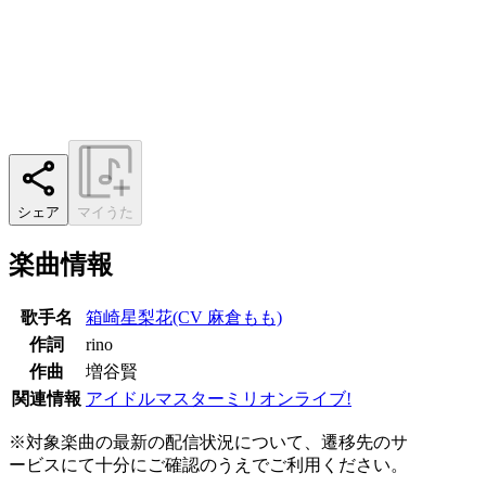
シェア
マイうた
楽曲情報
歌手名
箱崎星梨花(CV 麻倉もも)
作詞
rino
作曲
増谷賢
関連情報
アイドルマスターミリオンライブ!
※対象楽曲の最新の配信状況について、遷移先のサ
ービスにて十分にご確認のうえでご利用ください。