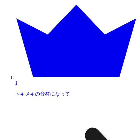
1
トキメキの音符になって