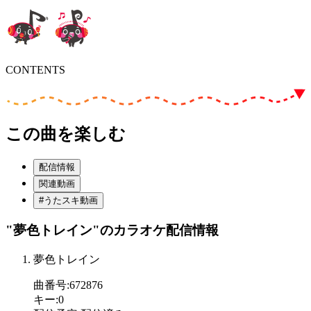
CONTENTS
この曲を楽しむ
配信情報
関連動画
#うたスキ動画
"夢色トレイン"
のカラオケ配信情報
夢色トレイン
曲番号
:
672876
キー
:
0