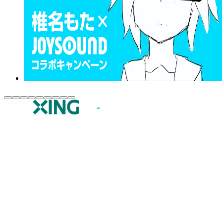
JOYSOUND.comトップ
カラオケ楽曲・歌詞検索
カラオケ店舗検索
全国カラオケ大会