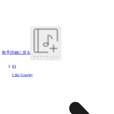
歌手詳細に戻る
マイアーティスト
61
Like Gravity