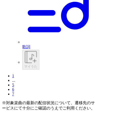
歌詞
マイうた
1
...
5
6
7
※対象楽曲の最新の配信状況について、遷移先のサ
ービスにて十分にご確認のうえでご利用ください。