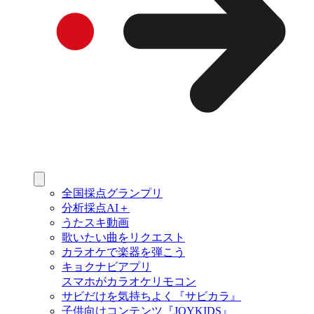
全国採点グランプリ
分析採点AI＋
うたスキ動画
歌いたい曲をリクエスト
カラオケで楽器を弾こう
キョクナビアプリ
スマホがカラオケリモコン
サビだけを気持ちよく『サビカラ』
子供向けコンテンツ『JOYKIDS』