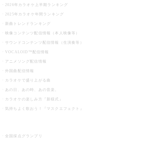
2026年カラオケ上半期ランキング
2025年カラオケ年間ランキング
新曲トレンドランキング
映像コンテンツ配信情報（本人映像等）
サウンドコンテンツ配信情報（生演奏等）
VOCALOID™配信情報
アニメソング配信情報
外国曲配信情報
カラオケで盛り上がる曲
あの日、あの時、あの音楽。
カラオケの楽しみ方『新様式』
気持ちよく歌おう！『マスクエフェクト』
お店でもっと楽しむ
全国採点グランプリ