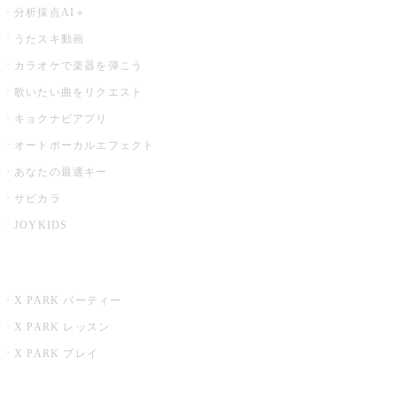
分析採点AI＋
うたスキ動画
カラオケで楽器を弾こう
歌いたい曲をリクエスト
キョクナビアプリ
オートボーカルエフェクト
あなたの最適キー
サビカラ
JOYKIDS
X PARK
X PARK パーティー
X PARK レッスン
X PARK プレイ