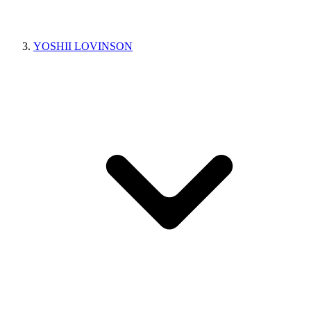
YOSHII LOVINSON