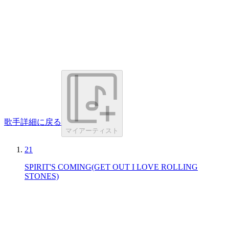
歌手詳細に戻る
マイアーティスト
21
SPIRIT'S COMING(GET OUT I LOVE ROLLING
STONES)