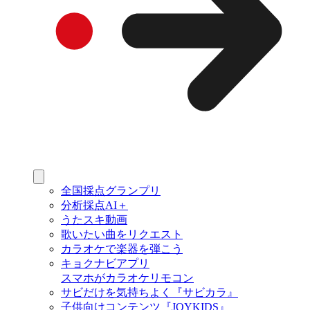
全国採点グランプリ
分析採点AI＋
うたスキ動画
歌いたい曲をリクエスト
カラオケで楽器を弾こう
キョクナビアプリ
スマホがカラオケリモコン
サビだけを気持ちよく『サビカラ』
子供向けコンテンツ『JOYKIDS』