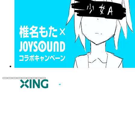
JOYSOUND.comトップ
カラオケ楽曲・歌詞検索
カラオケ店舗検索