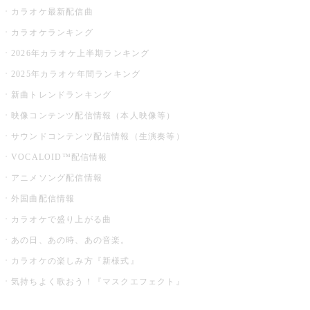
カラオケ最新配信曲
カラオケランキング
2026年カラオケ上半期ランキング
2025年カラオケ年間ランキング
新曲トレンドランキング
映像コンテンツ配信情報（本人映像等）
サウンドコンテンツ配信情報（生演奏等）
VOCALOID™配信情報
アニメソング配信情報
外国曲配信情報
カラオケで盛り上がる曲
あの日、あの時、あの音楽。
カラオケの楽しみ方『新様式』
気持ちよく歌おう！『マスクエフェクト』