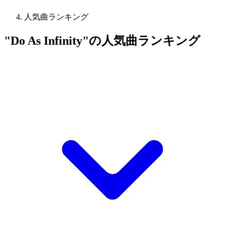
人気曲ランキング
"Do As Infinity"の人気曲ランキング