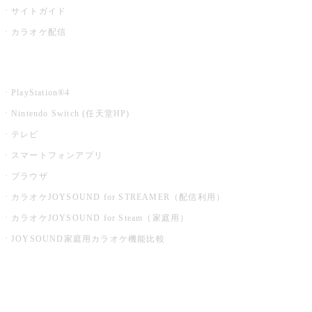
サイトガイド
カラオケ配信
家庭用カラオケ
PlayStation®4
Nintendo Switch (任天堂HP)
テレビ
スマートフォンアプリ
ブラウザ
カラオケJOYSOUND for STREAMER（配信利用）
カラオケJOYSOUND for Steam（家庭用）
JOYSOUND家庭用カラオケ機能比較
アプリ・モバイルサービス一覧