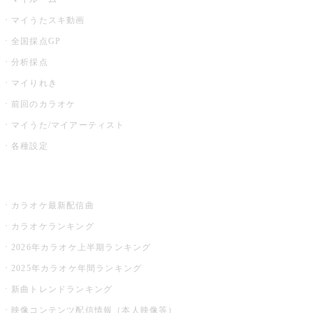
マイうたスキ動画
全国採点GP
分析採点
マイりれき
前回のカラオケ
マイうた/マイアーティスト
各種設定
お店でカラオケ
カラオケ最新配信曲
カラオケランキング
2026年カラオケ上半期ランキング
2025年カラオケ年間ランキング
新曲トレンドランキング
映像コンテンツ配信情報（本人映像等）