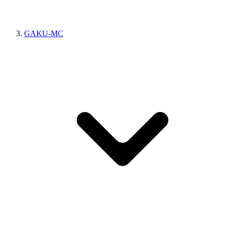
GAKU-MC