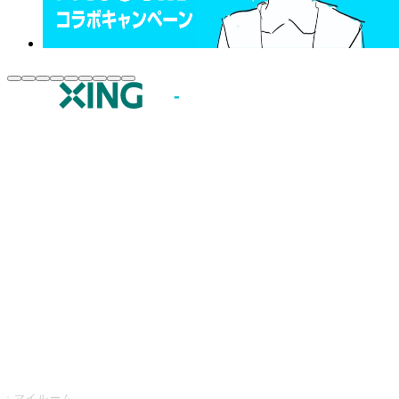
JOYSOUND.comトップ
カラオケ楽曲・歌詞検索
カラオケ店舗検索
全国カラオケ大会
イベント・キャンペーン
うたスキ
マイルーム