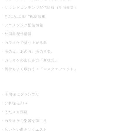
サウンドコンテンツ配信情報（生演奏等）
VOCALOID™配信情報
アニメソング配信情報
外国曲配信情報
カラオケで盛り上がる曲
あの日、あの時、あの音楽。
カラオケの楽しみ方『新様式』
気持ちよく歌おう！『マスクエフェクト』
お店でもっと楽しむ
全国採点グランプリ
分析採点AI＋
うたスキ動画
カラオケで楽器を弾こう
歌いたい曲をリクエスト