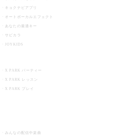
キョクナビアプリ
オートボーカルエフェクト
あなたの最適キー
サビカラ
JOYKIDS
X PARK
X PARK パーティー
X PARK レッスン
X PARK プレイ
みるハコ
うたスキ ミュージックポスト
みんなの配信中楽曲