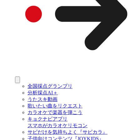
全国採点グランプリ
分析採点AI＋
うたスキ動画
歌いたい曲をリクエスト
カラオケで楽器を弾こう
キョクナビアプリ
スマホがカラオケリモコン
サビだけを気持ちよく『サビカラ』
子供向けコンテンツ『JOYKIDS』