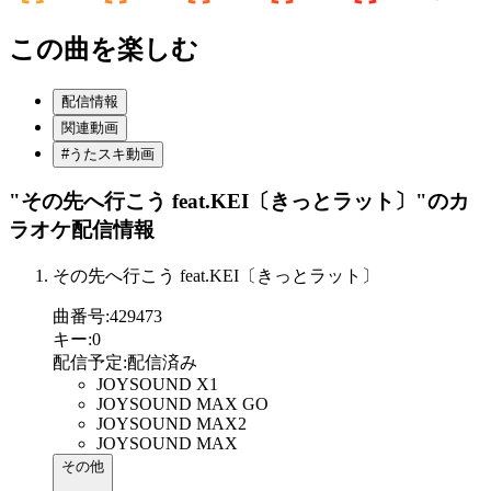
この曲を楽しむ
配信情報
関連動画
#うたスキ動画
"その先へ行こう feat.KEI〔きっとラット〕"
のカ
ラオケ配信情報
その先へ行こう feat.KEI〔きっとラット〕
曲番号
:
429473
キー
:
0
配信予定
:
配信済み
JOYSOUND X1
JOYSOUND MAX GO
JOYSOUND MAX2
JOYSOUND MAX
その他