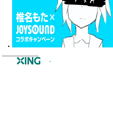
JOYSOUND.comトップ
カラオケ楽曲・歌詞検索
カラオケ店舗検索
全国カラオケ大会