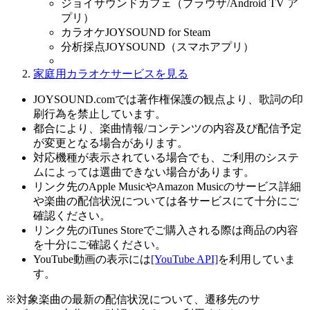
ジョイサウンドカフェ（ブラウザ/Android TV ア
プリ）
カラオケJOYSOUND for Steam
分析採点JOYSOUND（スマホアプリ）
家庭用カラオケサービスを見る
JOYSOUND.comでは著作権保護の観点より、歌詞の印
刷行為を禁止しています。
都合により、楽曲情報/コンテンツの内容及び配信予定
が変更となる場合があります。
対応機種が表示されている場合でも、ご利用のシステ
ムによっては選曲できない場合があります。
リンク先のApple MusicやAmazon Musicのサービス詳細
や楽曲の配信状況については各サービスにて十分にご
確認ください。
リンク先のiTunes Storeでご購入される際は商品の内容
を十分にご確認ください。
YouTube動画の表示には
[YouTube API]
を利用していま
す。
※対象楽曲の最新の配信状況について、遷移先のサ