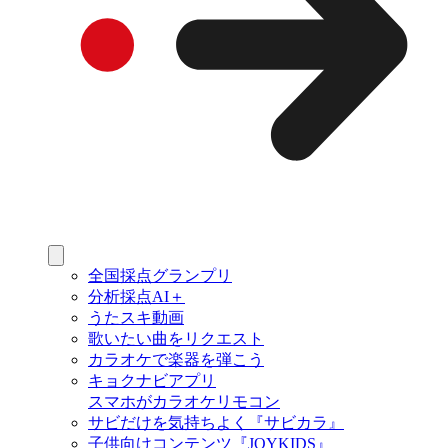
全国採点グランプリ
分析採点AI＋
うたスキ動画
歌いたい曲をリクエスト
カラオケで楽器を弾こう
キョクナビアプリ
スマホがカラオケリモコン
サビだけを気持ちよく『サビカラ』
子供向けコンテンツ『JOYKIDS』