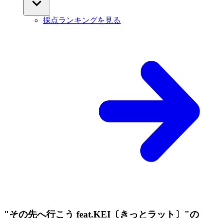
採点ランキングを見る
"その先へ行こう feat.KEI〔きっとラット〕"の