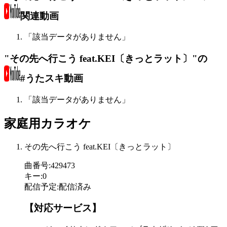
関連動画
「該当データがありません」
"その先へ行こう feat.KEI〔きっとラット〕"の
#うたスキ動画
「該当データがありません」
家庭用カラオケ
その先へ行こう feat.KEI〔きっとラット〕
曲番号
:
429473
キー
:
0
配信予定
:
配信済み
【対応サービス】